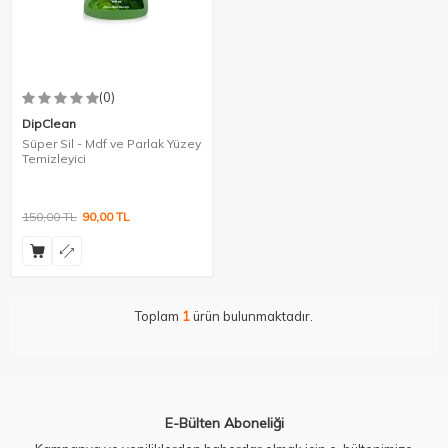
(0)
DipClean
Süper Sil - Mdf ve Parlak Yüzey
Temizleyici
150,00
TL
90,00
TL
Toplam
1
ürün bulunmaktadır.
E-Bülten Aboneliği