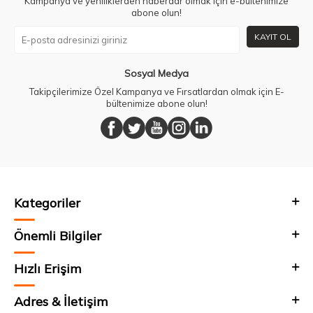
Kampanya ve yeniliklerden haberdar olmak için e-bültenimize
abone olun!
KAYIT OL
Sosyal Medya
Takipçilerimize Özel Kampanya ve Fırsatlardan olmak için E-
bültenimize abone olun!
Kategoriler
Önemli Bilgiler
Hızlı Erişim
Adres & İletişim