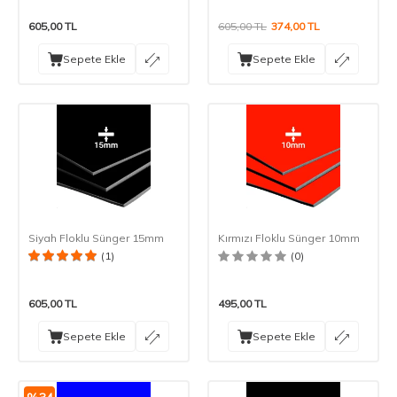
605,00
TL
605,00
TL
374,00
TL
Sepete Ekle
Sepete Ekle
Siyah Floklu Sünger 15mm
Kırmızı Floklu Sünger 10mm
(1)
(0)
605,00
TL
495,00
TL
Sepete Ekle
Sepete Ekle