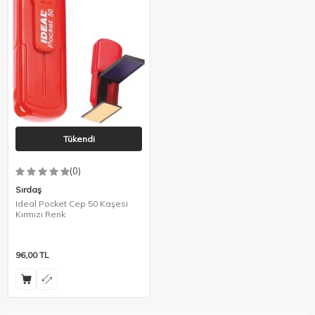
Tükendi
(0)
Sırdaş
Ideal Pocket Cep 50 Kaşesi
Kırmızı Renk
96,00
TL