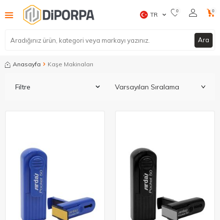
0
0
TR
Ara
Anasayfa
Kaşe Makinaları
Filtre