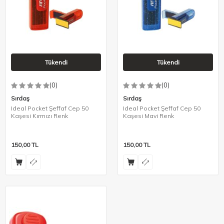
Tükendi
Tükendi
(0)
(0)
Sırdaş
Sırdaş
Ideal Pocket Şeffaf Cep 50
Ideal Pocket Şeffaf Cep 50
Kaşesi Kırmızı Renk
Kaşesi Mavi Renk
150,00
TL
150,00
TL