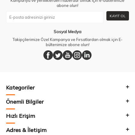
Kampanya ve yeniliklerden haberdar olmak için e-bültenimize
abone olun!
KAYIT OL
Sosyal Medya
Takipçilerimize Özel Kampanya ve Fırsatlardan olmak için E-
bültenimize abone olun!
Kategoriler
Önemli Bilgiler
Hızlı Erişim
Adres & İletişim