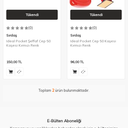
Tükendi
Tükendi
(0)
(0)
Sırdaş
Sırdaş
Ideal Pocket Şeffaf Cep 50
Ideal Pocket Cep 50 Kaşesi
Kaşesi Kırmızı Renk
Kırmızı Renk
150,00
TL
96,00
TL
Toplam
2
ürün bulunmaktadır.
E-Bülten Aboneliği