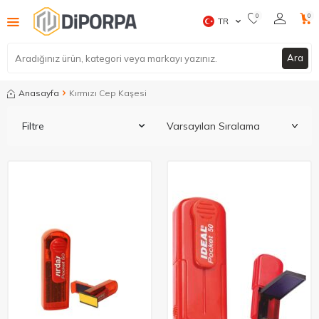
0
0
TR
Ara
Anasayfa
Kırmızı Cep Kaşesi
Filtre