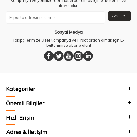
Kampanya ve yeniliklerden haberdar olmak için e-bültenimize
abone olun!
KAYIT OL
Sosyal Medya
Takipçilerimize Özel Kampanya ve Fırsatlardan olmak için E-
bültenimize abone olun!
Kategoriler
Önemli Bilgiler
Hızlı Erişim
Adres & İletişim