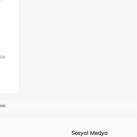
009
dır.
Sosyal Medya