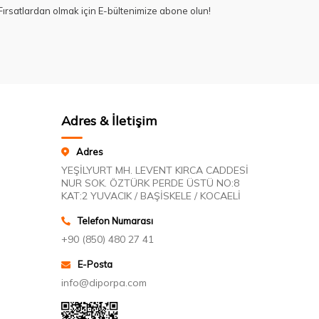
ırsatlardan olmak için E-bültenimize abone olun!
Adres & İletişim
Adres
YEŞİLYURT MH. LEVENT KIRCA CADDESİ
NUR SOK. ÖZTÜRK PERDE ÜSTÜ NO:8
KAT:2 YUVACIK / BAŞİSKELE / KOCAELİ
Telefon Numarası
+90 (850) 480 27 41
E-Posta
info@diporpa.com