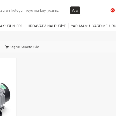
Ara
AK ÜRÜNLERİ
HIRDAVAT & NALBURİYE
YARI MAMÜL YARDIMCI ÜR
Seç ve Sepete Ekle