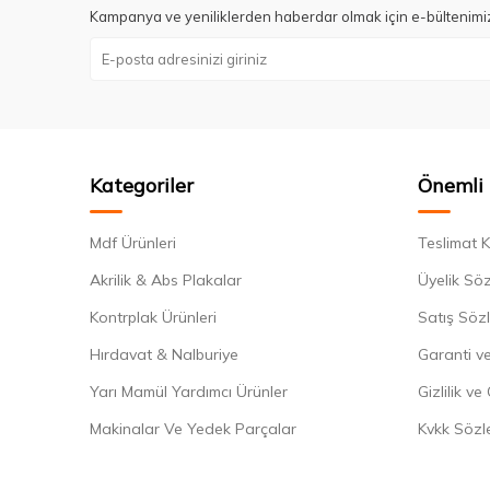
Kampanya ve yeniliklerden haberdar olmak için e-bültenimi
Kategoriler
Önemli 
Mdf Ürünleri
Teslimat K
Akrilik & Abs Plakalar
Üyelik Sö
Kontrplak Ürünleri
Satış Söz
Hırdavat & Nalburiye
Garanti ve
Yarı Mamül Yardımcı Ürünler
Gizlilik ve
Makinalar Ve Yedek Parçalar
Kvkk Sözl