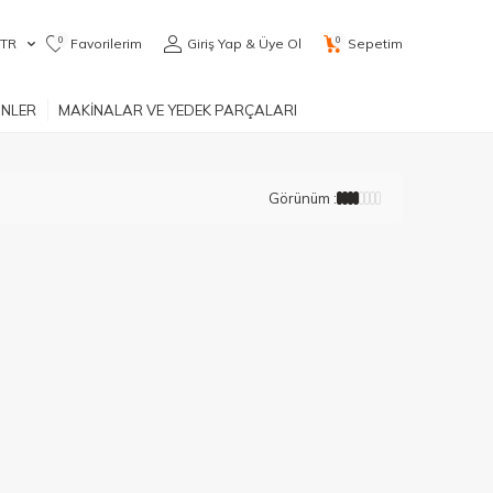
0
0
TR
Favorilerim
Giriş Yap & Üye Ol
Sepetim
ÜNLER
MAKİNALAR VE YEDEK PARÇALARI
Görünüm :