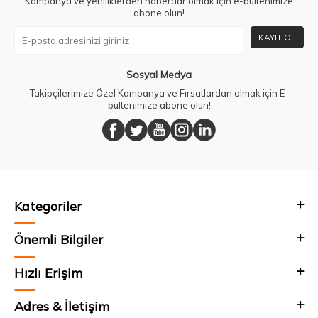
Kampanya ve yeniliklerden haberdar olmak için e-bültenimize
abone olun!
KAYIT OL
Sosyal Medya
Takipçilerimize Özel Kampanya ve Fırsatlardan olmak için E-
bültenimize abone olun!
Kategoriler
Önemli Bilgiler
Hızlı Erişim
Adres & İletişim