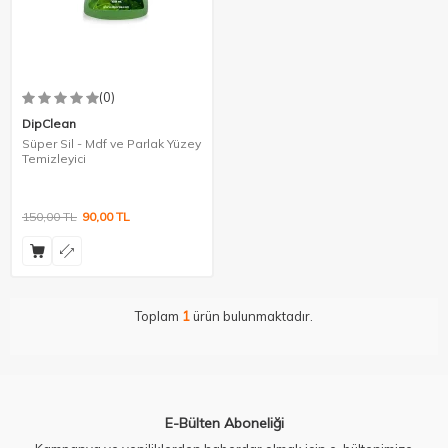
(0)
DipClean
Süper Sil - Mdf ve Parlak Yüzey
Temizleyici
150,00
TL
90,00
TL
Toplam
1
ürün bulunmaktadır.
E-Bülten Aboneliği