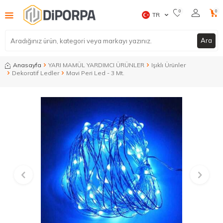
0
0
TR
Ara
Anasayfa
YARI MAMÜL YARDIMCI ÜRÜNLER
Işıklı Ürünler
Dekoratif Ledler
Mavi Peri Led - 3 Mt.