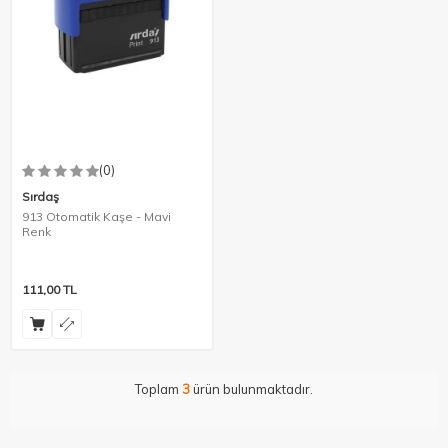
(0)
Sırdaş
913 Otomatik Kaşe - Mavi
Renk
111,00
TL
Toplam
3
ürün bulunmaktadır.