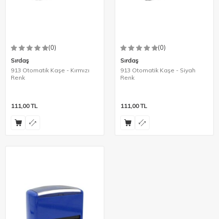
(0)
(0)
Sırdaş
Sırdaş
913 Otomatik Kaşe - Kırmızı
913 Otomatik Kaşe - Siyah
Renk
Renk
111,00
TL
111,00
TL