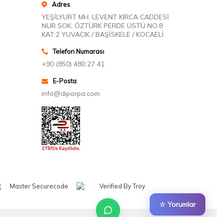
Adres
YEŞİLYURT MH. LEVENT KIRCA CADDESİ
NUR SOK. ÖZTÜRK PERDE ÜSTÜ NO:8
KAT:2 YUVACIK / BAŞİSKELE / KOCAELİ
Telefon Numarası
+90 (850) 480 27 41
E-Posta
info@diporpa.com
☆ Yorumlar