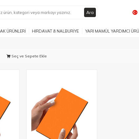
Ara
AK ÜRÜNLERİ
HIRDAVAT & NALBURİYE
YARI MAMÜL YARDIMCI ÜR
Seç ve Sepete Ekle