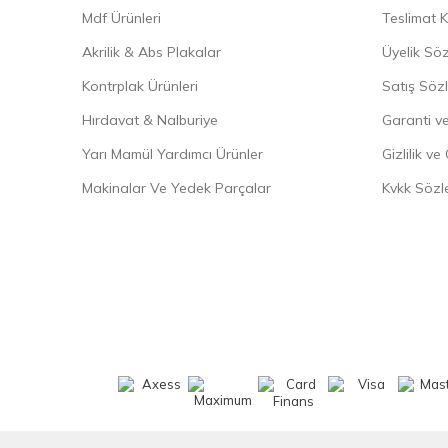
Mdf Ürünleri
Teslimat K
Akrilik & Abs Plakalar
Üyelik Sö
Kontrplak Ürünleri
Satış Söz
Hırdavat & Nalburiye
Garanti ve
Yarı Mamül Yardımcı Ürünler
Gizlilik ve
Makinalar Ve Yedek Parçalar
Kvkk Sözl