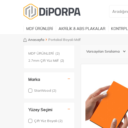
MDF ÜRÜNLERİ
AKRİLİK & ABS PLAKALAR
KONTRPL
Anasayfa
Portakal Boyalı Mdf
MDF ÜRÜNLERİ
(2)
2.7mm Çift Yüz Mdf
(2)
Marka
StarWood
(2)
Yüzey Seçimi
Çift Yüz Boyalı
(2)