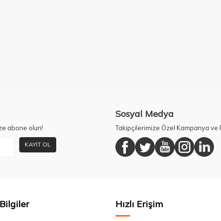
Sosyal Medya
ze abone olun!
Takipçilerimize Özel Kampanya ve F
KAYIT OL
Bilgiler
Hızlı Erişim