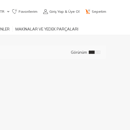
0
0
TR
Favorilerim
Giriş Yap & Üye Ol
Sepetim
ÜNLER
MAKİNALAR VE YEDEK PARÇALARI
Görünüm :