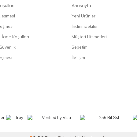
oşulları
Anasayfa
zleşmesi
Yeni Ürünler
leşmesi
İndirimdekiler
 İade Koşulları
Müşteri Hizmetleri
 Güvenlik
Sepetim
eşmesi
İletişim