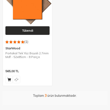
Tükendi
(1)
StarWood
Portakal Tek Yüz Boyalı 2.7mm
Mdf - 52x85cm - 8 Parça
565,00
TL
Toplam
3
ürün bulunmaktadır.