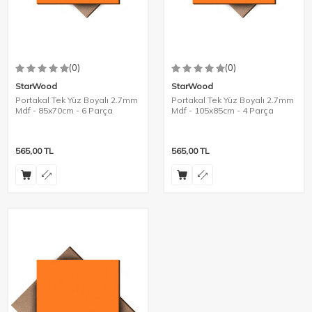
(0)
(0)
StarWood
StarWood
Portakal Tek Yüz Boyalı 2.7mm
Portakal Tek Yüz Boyalı 2.7mm
Mdf - 85x70cm - 6 Parça
Mdf - 105x85cm - 4 Parça
565,00
TL
565,00
TL