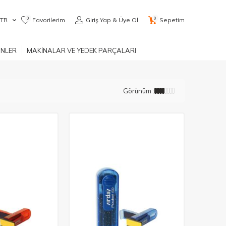
0
0
TR
Favorilerim
Giriş Yap & Üye Ol
Sepetim
ÜNLER
MAKİNALAR VE YEDEK PARÇALARI
Görünüm :