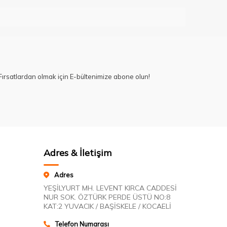
ırsatlardan olmak için E-bültenimize abone olun!
Adres & İletişim
Adres
YEŞİLYURT MH. LEVENT KIRCA CADDESİ
NUR SOK. ÖZTÜRK PERDE ÜSTÜ NO:8
KAT:2 YUVACIK / BAŞİSKELE / KOCAELİ
Telefon Numarası