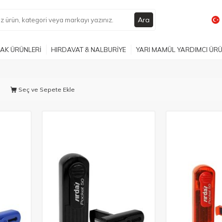
Ara
AK ÜRÜNLERİ
HIRDAVAT & NALBURİYE
YARI MAMÜL YARDIMCI ÜR
Seç ve Sepete Ekle