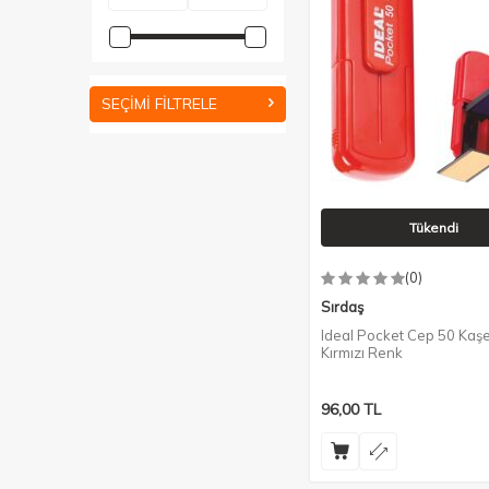
SEÇIMI FILTRELE
Tükendi
(0)
Sırdaş
Ideal Pocket Cep 50 Kaşe
Kırmızı Renk
96,00
TL