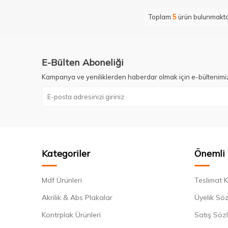
Toplam
5
ürün bulunmakta
E-Bülten Aboneliği
Kampanya ve yeniliklerden haberdar olmak için e-bültenimi
Kategoriler
Önemli 
Mdf Ürünleri
Teslimat K
Akrilik & Abs Plakalar
Üyelik Sö
Kontrplak Ürünleri
Satış Söz