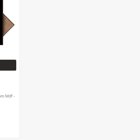
mm Mdf -