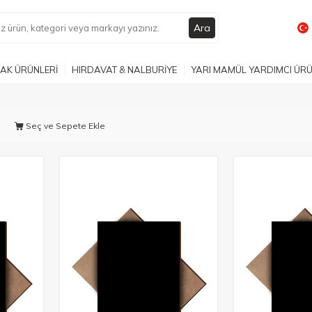
Ara
AK ÜRÜNLERİ
HIRDAVAT & NALBURİYE
YARI MAMÜL YARDIMCI ÜR
Seç ve Sepete Ekle