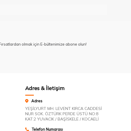
ırsatlardan olmak için E-bültenimize abone olun!
Adres & İletişim
Adres
YEŞİLYURT MH. LEVENT KIRCA CADDESİ
NUR SOK. ÖZTÜRK PERDE ÜSTÜ NO:8
KAT:2 YUVACIK / BAŞİSKELE / KOCAELİ
Telefon Numarası