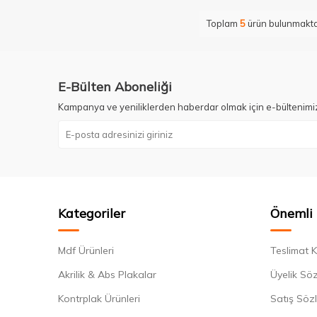
Toplam
5
ürün bulunmakta
E-Bülten Aboneliği
Kampanya ve yeniliklerden haberdar olmak için e-bültenimi
Kategoriler
Önemli 
Mdf Ürünleri
Teslimat K
Akrilik & Abs Plakalar
Üyelik Sö
Kontrplak Ürünleri
Satış Söz