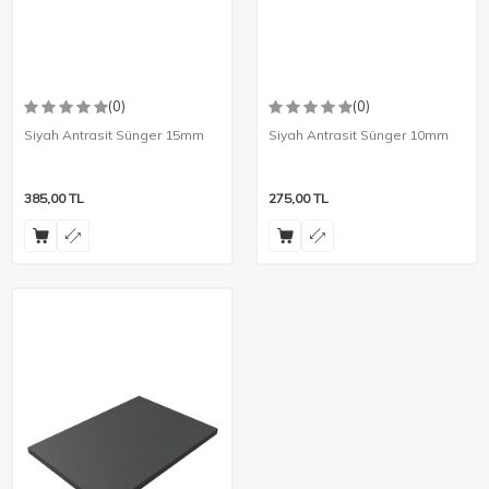
(0)
(0)
Siyah Antrasit Sünger 15mm
Siyah Antrasit Sünger 10mm
385,00
TL
275,00
TL