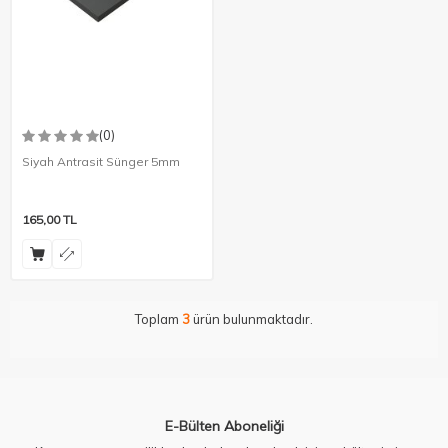
(0)
Siyah Antrasit Sünger 5mm
165,00
TL
Toplam
3
ürün bulunmaktadır.
E-Bülten Aboneliği