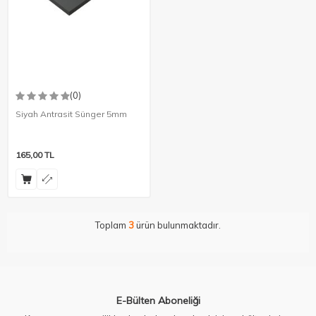
(0)
Siyah Antrasit Sünger 5mm
165,00
TL
Toplam
3
ürün bulunmaktadır.
E-Bülten Aboneliği