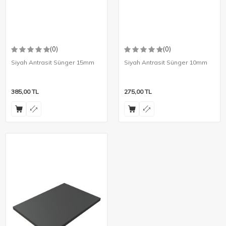
(0)
(0)
Siyah Antrasit Sünger 15mm
Siyah Antrasit Sünger 10mm
385,00
TL
275,00
TL