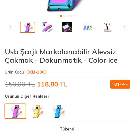
Usb Şarjlı Markalanabilir Alevsiz
Çakmak - Dokunmatik - Color Ice
Ürün Kodu :
CKM-1003
150,00
TL
118,80
TL
21
%
İndirim
Ürünün Diğer Renkleri
Tükendi