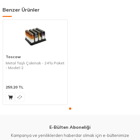
Benzer Ürünler
Toscow
Metal Taşlı Çakmak - 24'lü Paket
- Model-2
259,20
TL
E-Bülten Aboneliği
Kampanya ve yeniliklerden haberdar olmak için e-bültenimize