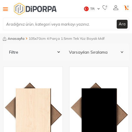
0
0
TR
Ara
Anasayfa
105x70cm 4 Parça 1.5mm Tek Yüz Boyalı Mdf
Filtre