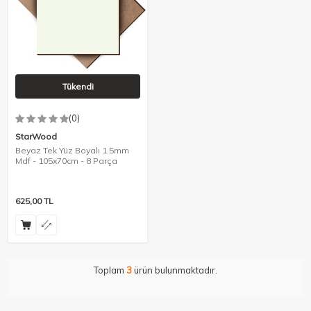
Tükendi
(0)
StarWood
Beyaz Tek Yüz Boyalı 1.5mm
Mdf - 105x70cm - 8 Parça
625,00
TL
Toplam
3
ürün bulunmaktadır.