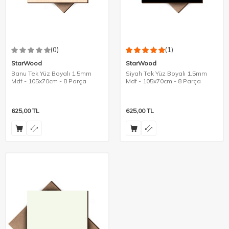
(0)
(1)
StarWood
StarWood
Banu Tek Yüz Boyalı 1.5mm
Siyah Tek Yüz Boyalı 1.5mm
Mdf - 105x70cm - 8 Parça
Mdf - 105x70cm - 8 Parça
625,00
TL
625,00
TL