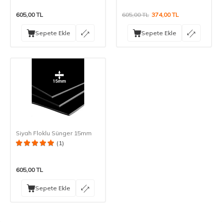
605,00
TL
605,00
TL
374,00
TL
Sepete Ekle
Sepete Ekle
Siyah Floklu Sünger 15mm
(1)
605,00
TL
Sepete Ekle