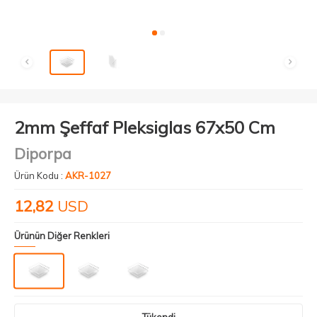
2mm Şeffaf Pleksiglas 67x50 Cm
Diporpa
Ürün Kodu :
AKR-1027
12,82
USD
Ürünün Diğer Renkleri
Tükendi