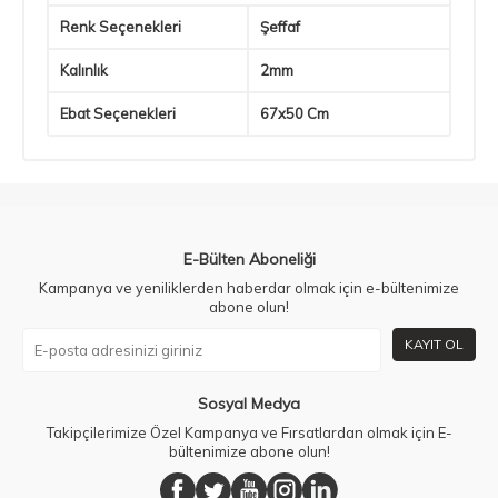
Renk Seçenekleri
Şeffaf
Kalınlık
2mm
Ebat Seçenekleri
67x50 Cm
E-Bülten Aboneliği
Kampanya ve yeniliklerden haberdar olmak için e-bültenimize
abone olun!
KAYIT OL
Sosyal Medya
Takipçilerimize Özel Kampanya ve Fırsatlardan olmak için E-
bültenimize abone olun!