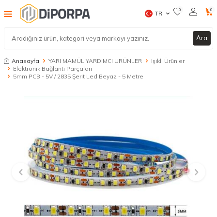
0
0
TR
Ara
Anasayfa
YARI MAMÜL YARDIMCI ÜRÜNLER
Işıklı Ürünler
Elektronik Bağlantı Parçaları
5mm PCB - 5V / 2835 Şerit Led Beyaz - 5 Metre