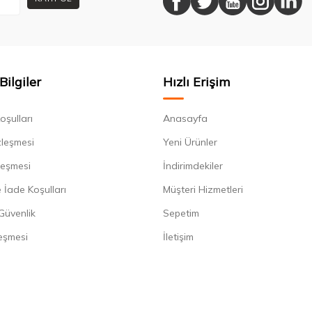
Bilgiler
Hızlı Erişim
oşulları
Anasayfa
zleşmesi
Yeni Ürünler
leşmesi
İndirimdekiler
 İade Koşulları
Müşteri Hizmetleri
 Güvenlik
Sepetim
eşmesi
İletişim