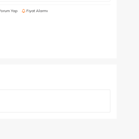
Yorum Yap
Fiyat Alarmı