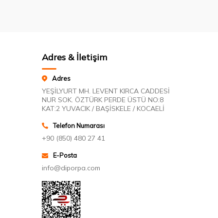
Adres & İletişim
Adres
YEŞİLYURT MH. LEVENT KIRCA CADDESİ
NUR SOK. ÖZTÜRK PERDE ÜSTÜ NO:8
KAT:2 YUVACIK / BAŞİSKELE / KOCAELİ
Telefon Numarası
+90 (850) 480 27 41
E-Posta
info@diporpa.com