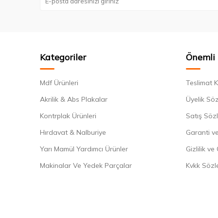
Kategoriler
Önemli 
Mdf Ürünleri
Teslimat K
Akrilik & Abs Plakalar
Üyelik Sö
Kontrplak Ürünleri
Satış Söz
Hırdavat & Nalburiye
Garanti ve
Yarı Mamül Yardımcı Ürünler
Gizlilik ve
Makinalar Ve Yedek Parçalar
Kvkk Sözl