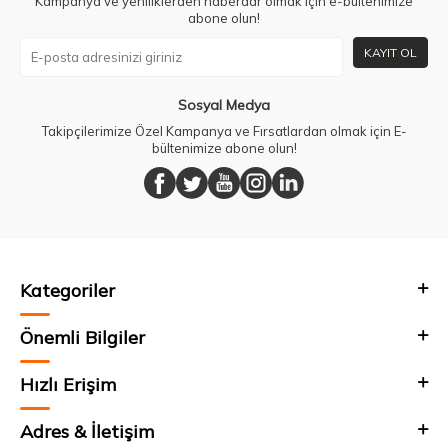
Kampanya ve yeniliklerden haberdar olmak için e-bültenimize
abone olun!
KAYIT OL
Sosyal Medya
Takipçilerimize Özel Kampanya ve Fırsatlardan olmak için E-
bültenimize abone olun!
Kategoriler
Önemli Bilgiler
Hızlı Erişim
Adres & İletişim