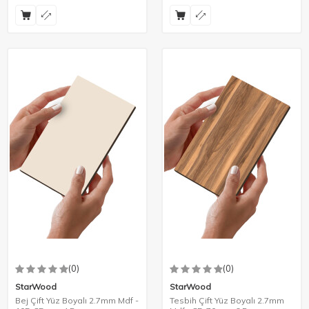
(0)
(0)
StarWood
StarWood
Bej Çift Yüz Boyalı 2.7mm Mdf -
Tesbih Çift Yüz Boyalı 2.7mm