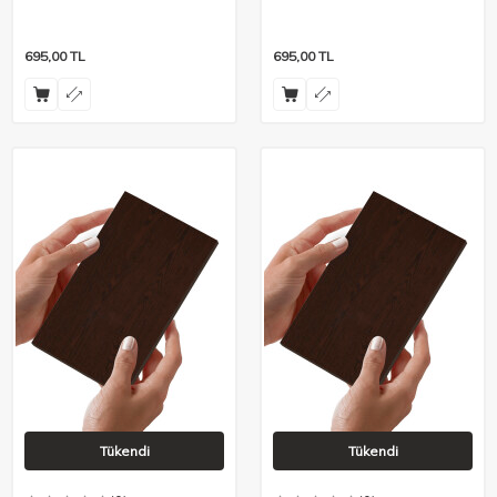
695,00
TL
695,00
TL
Tükendi
Tükendi