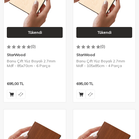
Tükendi
Tükendi
(0)
(0)
StarWood
StarWood
Banu Çift Yüz Boyalı 2.7mm
Banu Çift Yüz Boyalı 2.7mm
Mdf - 85x70cm - 6 Parça
Mdf - 105x85cm - 4 Parça
695,00
TL
695,00
TL