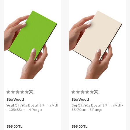
(0)
(0)
StarWood
StarWood
Yeşil Çift Yüz Boyalı 2.7mm Mdf
Bej Çift Yüz Boyalı 2.7mm Mdf -
- 105x85cm - 4 Parça
85x70cm - 6 Parça
695,00
TL
695,00
TL