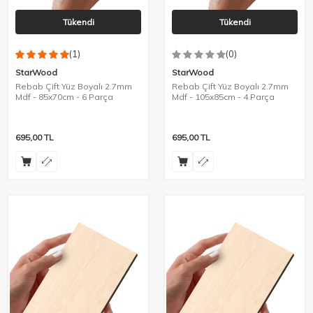
Tükendi
Tükendi
(1)
(0)
StarWood
StarWood
Rebab Çift Yüz Boyalı 2.7mm
Rebab Çift Yüz Boyalı 2.7mm
Mdf - 85x70cm - 6 Parça
Mdf - 105x85cm - 4 Parça
695,00
TL
695,00
TL