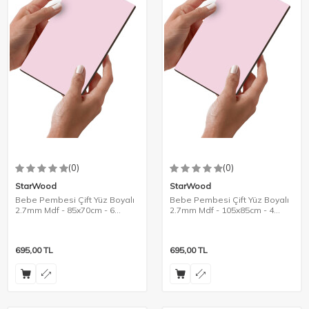
(0)
(0)
StarWood
StarWood
Bebe Pembesi Çift Yüz Boyalı
Bebe Pembesi Çift Yüz Boyalı
2.7mm Mdf - 85x70cm - 6
2.7mm Mdf - 105x85cm - 4
Parça
Parça
695,00
TL
695,00
TL