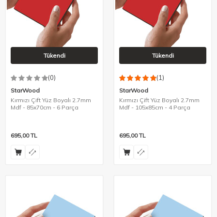
Tükendi
Tükendi
(0)
(1)
StarWood
StarWood
Kırmızı Çift Yüz Boyalı 2.7mm
Kırmızı Çift Yüz Boyalı 2.7mm
Mdf - 85x70cm - 6 Parça
Mdf - 105x85cm - 4 Parça
695,00
TL
695,00
TL