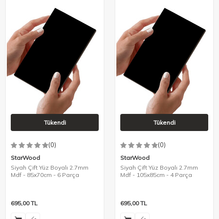
Tükendi
Tükendi
(0)
(0)
StarWood
StarWood
Siyah Çift Yüz Boyalı 2.7mm
Siyah Çift Yüz Boyalı 2.7mm
Mdf - 85x70cm - 6 Parça
Mdf - 105x85cm - 4 Parça
695,00
TL
695,00
TL