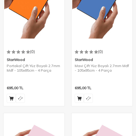
(0)
(0)
StarWood
StarWood
Portakal Çift Yüz Boyalı 2.7mm
Mavi Çift Yüz Boyalı 2.7mm Mdf
Mdf - 105x85cm - 4 Parça
- 105x85cm - 4 Parça
695,00
TL
695,00
TL