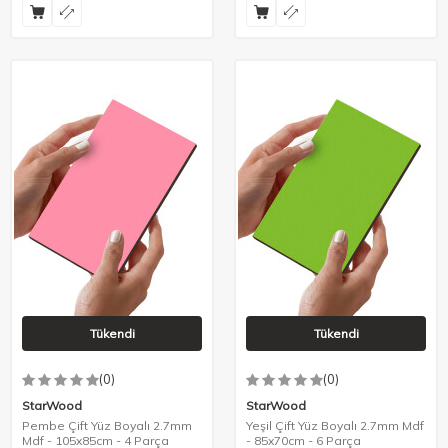
Tükendi
Tükendi
(0)
(0)
StarWood
StarWood
Pembe Çift Yüz Boyalı 2.7mm
Yeşil Çift Yüz Boyalı 2.7mm Mdf
Mdf - 105x85cm - 4 Parça
- 85x70cm - 6 Parça