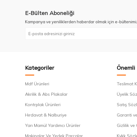
E-Bülten Aboneliği
Kampanya ve yeniliklerden haberdar olmak için e-bültenimi
Kategoriler
Önemli 
Mdf Ürünleri
Teslimat K
Akrilik & Abs Plakalar
Üyelik Sö
Kontrplak Ürünleri
Satış Söz
Hırdavat & Nalburiye
Garanti ve
Yarı Mamül Yardımcı Ürünler
Gizlilik ve
Makinalar Ve Yedek Parçalar
Kvkk Sözl