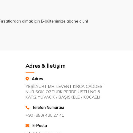
ırsatlardan olmak için E-bültenimize abone olun!
Adres & İletişim
Adres
YEŞİLYURT MH. LEVENT KIRCA CADDESİ
NUR SOK. ÖZTÜRK PERDE ÜSTÜ NO:8
KAT:2 YUVACIK / BAŞİSKELE / KOCAELİ
Telefon Numarası
+90 (850) 480 27 41
E-Posta