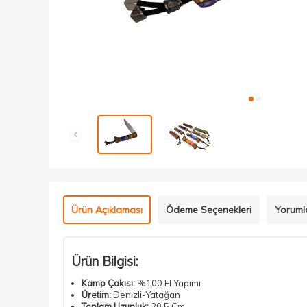
Ürün Açıklaması
Ödeme Seçenekleri
Yoruml
Ürün Bilgisi:
Kamp Çakısı:
%100 El Yapımı
Üretim:
Denizli-Yatağan
Toplam Uzunluk:
20.5 Cm