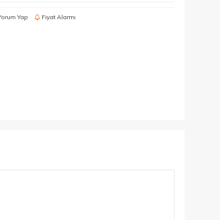
Yorum Yap
Fiyat Alarmı