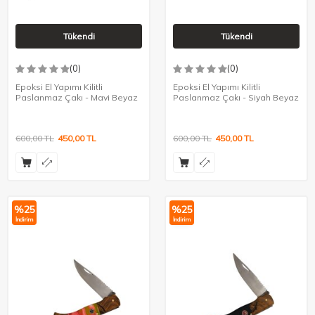
Tükendi
Tükendi
(0)
(0)
Epoksi El Yapımı Kilitli
Epoksi El Yapımı Kilitli
Paslanmaz Çakı - Mavi Beyaz
Paslanmaz Çakı - Siyah Beyaz
600,00
TL
450,00
TL
600,00
TL
450,00
TL
%
25
%
25
İndirim
İndirim