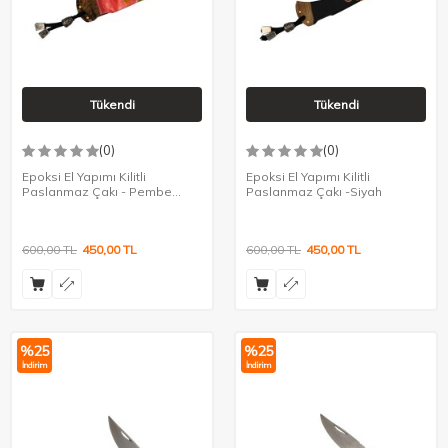
Tükendi
Tükendi
(0)
(0)
Epoksi El Yapımı Kilitli
Epoksi El Yapımı Kilitli
Paslanmaz Çakı - Pembe
Paslanmaz Çakı -Siyah
Beyaz
600,00
TL
450,00
TL
600,00
TL
450,00
TL
%
25
%
25
İndirim
İndirim