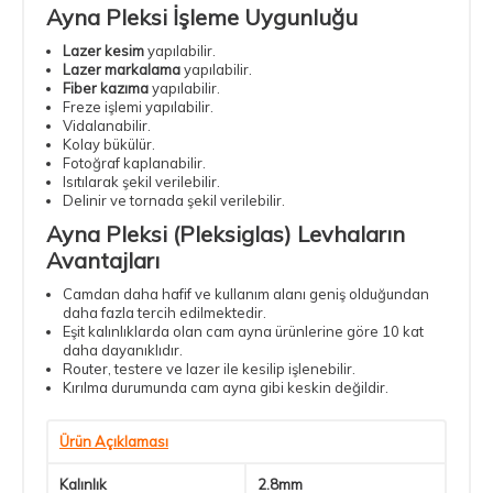
Ayna Pleksi İşleme Uygunluğu
Lazer kesim
yapılabilir.
Lazer markalama
yapılabilir.
Fiber kazıma
yapılabilir.
Freze işlemi yapılabilir.
Vidalanabilir.
Kolay bükülür.
Fotoğraf kaplanabilir.
Isıtılarak şekil verilebilir.
Delinir ve tornada şekil verilebilir.
Ayna Pleksi
(Pleksiglas) Levhaların
Avantajları
Camdan daha hafif ve kullanım alanı geniş olduğundan
daha fazla tercih edilmektedir.
Eşit kalınlıklarda olan cam ayna ürünlerine göre 10 kat
daha dayanıklıdır.
Router, testere ve lazer ile kesilip işlenebilir.
Kırılma durumunda cam ayna gibi keskin değildir.
Ürün Açıklaması
Kalınlık
2.8mm