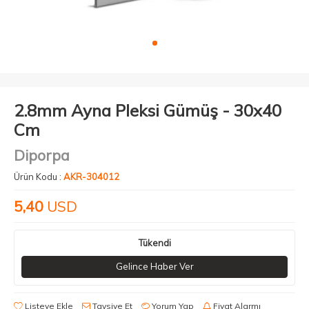
2.8mm Ayna Pleksi Gümüş - 30x40
Cm
Diporpa
Ürün Kodu :
AKR-304012
5,40
USD
Tükendi
Gelince Haber Ver
Listeye Ekle
Tavsiye Et
Yorum Yap
Fiyat Alarmı