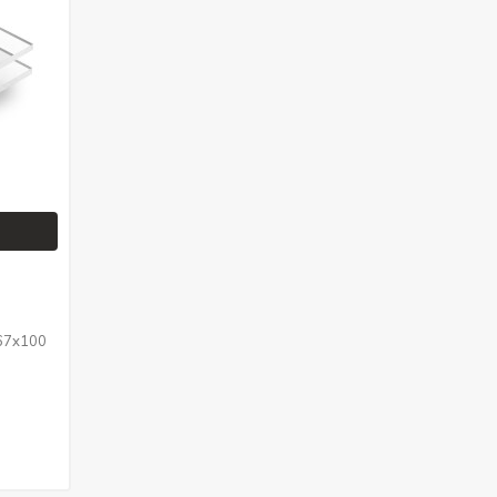
 67x100