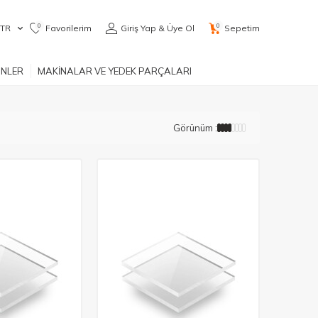
0
0
TR
Favorilerim
Giriş Yap & Üye Ol
Sepetim
ÜNLER
MAKİNALAR VE YEDEK PARÇALARI
Görünüm :