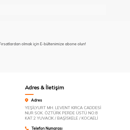
ırsatlardan olmak için E-bültenimize abone olun!
Adres & İletişim
Adres
YEŞİLYURT MH. LEVENT KIRCA CADDESİ
NUR SOK. ÖZTÜRK PERDE ÜSTÜ NO:8
KAT:2 YUVACIK / BAŞİSKELE / KOCAELİ
Telefon Numarası