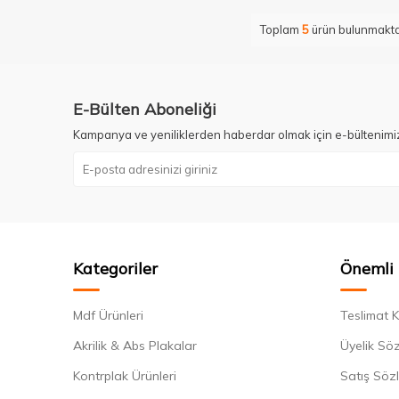
Toplam
5
ürün bulunmakta
E-Bülten Aboneliği
Kampanya ve yeniliklerden haberdar olmak için e-bültenimi
Kategoriler
Önemli 
Mdf Ürünleri
Teslimat K
Akrilik & Abs Plakalar
Üyelik Sö
Kontrplak Ürünleri
Satış Söz