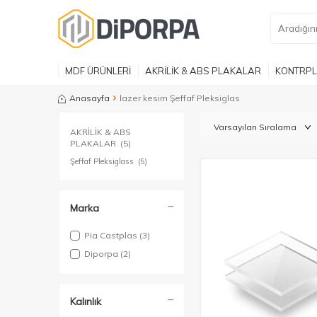
MDF ÜRÜNLERİ
AKRİLİK & ABS PLAKALAR
KONTRPL
Anasayfa
lazer kesim Şeffaf Pleksiglas
AKRİLİK & ABS
PLAKALAR
(5)
Şeffaf Pleksiglass
(5)
Marka
Pia Castplas
(3)
Diporpa
(2)
Kalınlık