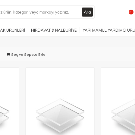
Ara
AK ÜRÜNLERİ
HIRDAVAT & NALBURİYE
YARI MAMÜL YARDIMCI ÜR
Seç ve Sepete Ekle