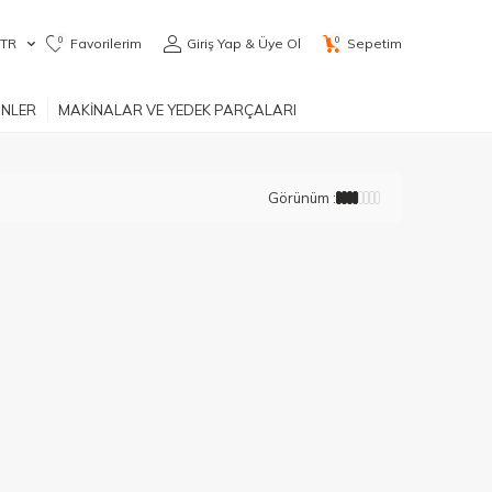
0
0
TR
Favorilerim
Giriş Yap & Üye Ol
Sepetim
ÜNLER
MAKİNALAR VE YEDEK PARÇALARI
Görünüm :