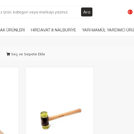
Ara
AK ÜRÜNLERİ
HIRDAVAT & NALBURİYE
YARI MAMÜL YARDIMCI ÜR
Seç ve Sepete Ekle