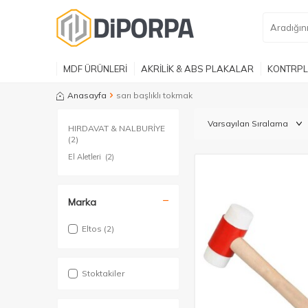
MDF ÜRÜNLERİ
AKRİLİK & ABS PLAKALAR
KONTRPL
Anasayfa
sarı başlıklı tokmak
HIRDAVAT & NALBURİYE
(2)
El Aletleri
(2)
Marka
Eltos
(2)
Stoktakiler