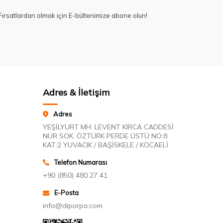
ırsatlardan olmak için E-bültenimize abone olun!
Adres & İletişim
Adres
YEŞİLYURT MH. LEVENT KIRCA CADDESİ
NUR SOK. ÖZTÜRK PERDE ÜSTÜ NO:8
KAT:2 YUVACIK / BAŞİSKELE / KOCAELİ
Telefon Numarası
+90 (850) 480 27 41
E-Posta
info@diporpa.com