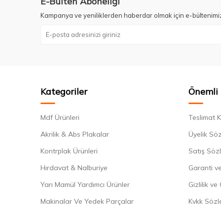
E-Bülten Aboneliği
Kampanya ve yeniliklerden haberdar olmak için e-bültenimi
Kategoriler
Önemli 
Mdf Ürünleri
Teslimat K
Akrilik & Abs Plakalar
Üyelik Sö
Kontrplak Ürünleri
Satış Söz
Hırdavat & Nalburiye
Garanti ve
Yarı Mamül Yardımcı Ürünler
Gizlilik ve
Makinalar Ve Yedek Parçalar
Kvkk Sözl