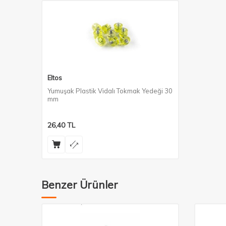
Eltos
Yumuşak Plastik Vidalı Tokmak Yedeği 30
mm
26,40
TL
Benzer Ürünler