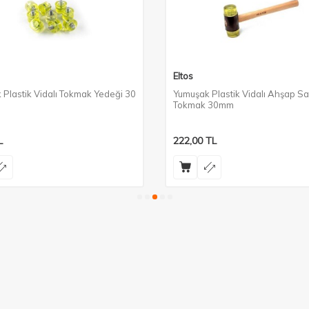
Eltos
Plastik Vidalı Tokmak Yedeği 30
Yumuşak Plastik Vidalı Ahşap Sa
Tokmak 30mm
L
222,00
TL