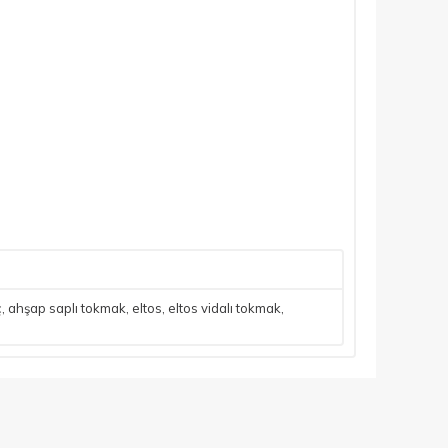
ç
,
ahşap saplı tokmak
,
eltos
,
eltos vidalı tokmak
,