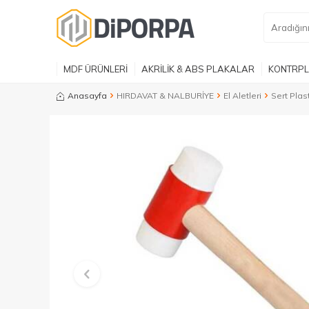
MDF ÜRÜNLERİ
AKRİLİK & ABS PLAKALAR
KONTRPL
Anasayfa
HIRDAVAT & NALBURİYE
El Aletleri
Sert Pla