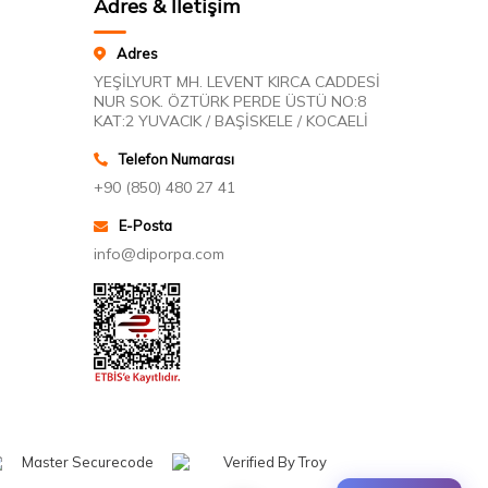
Adres & İletişim
Adres
YEŞİLYURT MH. LEVENT KIRCA CADDESİ
NUR SOK. ÖZTÜRK PERDE ÜSTÜ NO:8
KAT:2 YUVACIK / BAŞİSKELE / KOCAELİ
Telefon Numarası
+90 (850) 480 27 41
E-Posta
info@diporpa.com