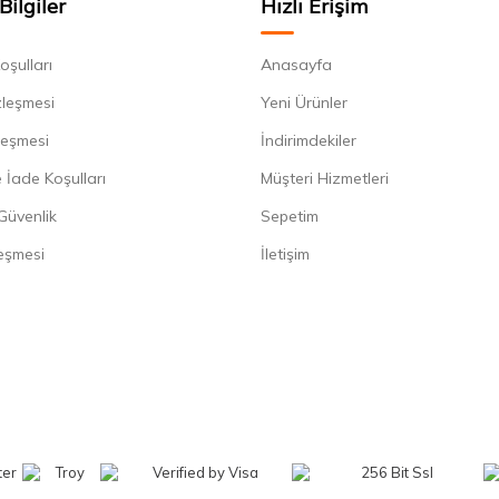
Bilgiler
Hızlı Erişim
oşulları
Anasayfa
zleşmesi
Yeni Ürünler
leşmesi
İndirimdekiler
 İade Koşulları
Müşteri Hizmetleri
 Güvenlik
Sepetim
eşmesi
İletişim