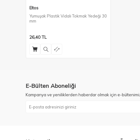
Eltos
Yumuşak Plastik Vidalı Tokmak Yedeği 30
mm
26,40
TL
E-Bülten Aboneliği
Kampanya ve yeniliklerden haberdar olmak için e-bültenimi