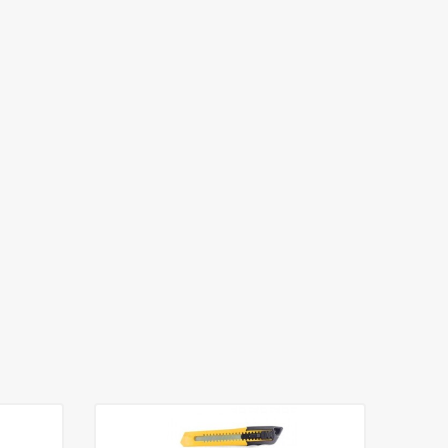
%
18
İndirim