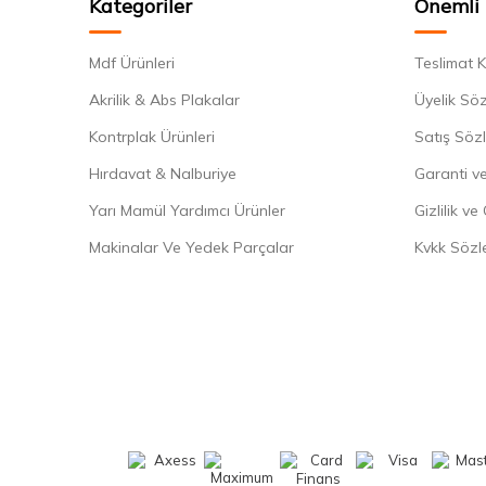
Kategoriler
Önemli 
Mdf Ürünleri
Teslimat K
Akrilik & Abs Plakalar
Üyelik Sö
Kontrplak Ürünleri
Satış Söz
Hırdavat & Nalburiye
Garanti ve
Yarı Mamül Yardımcı Ürünler
Gizlilik ve
Makinalar Ve Yedek Parçalar
Kvkk Sözl