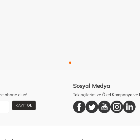
Sosyal Medya
ze abone olun!
Takipçilerimize Özel Kampanya ve F
KAYIT OL