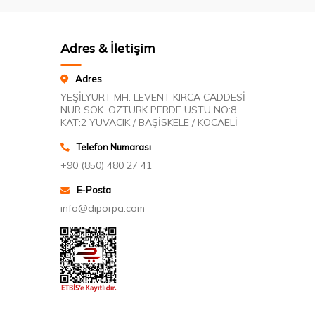
Adres & İletişim
Adres
YEŞİLYURT MH. LEVENT KIRCA CADDESİ
NUR SOK. ÖZTÜRK PERDE ÜSTÜ NO:8
KAT:2 YUVACIK / BAŞİSKELE / KOCAELİ
Telefon Numarası
+90 (850) 480 27 41
E-Posta
info@diporpa.com