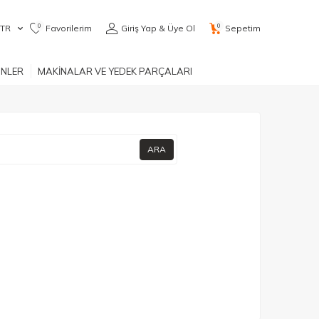
0
0
TR
Favorilerim
Giriş Yap & Üye Ol
Sepetim
ÜNLER
MAKİNALAR VE YEDEK PARÇALARI
ARA