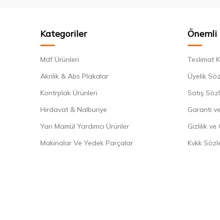
Kategoriler
Önemli 
Mdf Ürünleri
Teslimat K
Akrilik & Abs Plakalar
Üyelik Sö
Kontrplak Ürünleri
Satış Söz
Hırdavat & Nalburiye
Garanti ve
Yarı Mamül Yardımcı Ürünler
Gizlilik ve
Makinalar Ve Yedek Parçalar
Kvkk Sözl