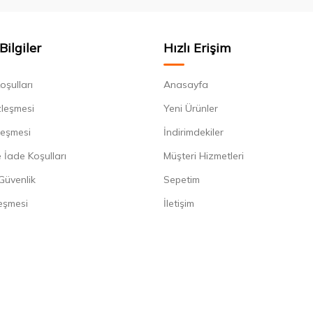
Bilgiler
Hızlı Erişim
oşulları
Anasayfa
zleşmesi
Yeni Ürünler
leşmesi
İndirimdekiler
 İade Koşulları
Müşteri Hizmetleri
 Güvenlik
Sepetim
eşmesi
İletişim