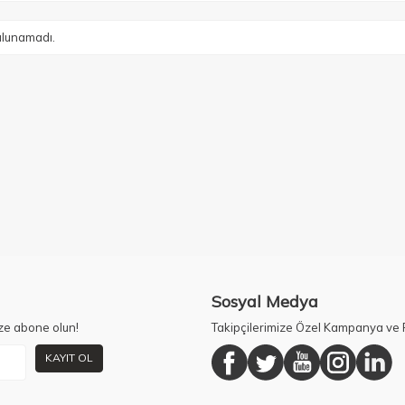
lunamadı.
Sosyal Medya
ze abone olun!
Takipçilerimize Özel Kampanya ve F
KAYIT OL