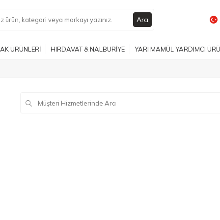
Ara
AK ÜRÜNLERİ
HIRDAVAT & NALBURİYE
YARI MAMÜL YARDIMCI ÜR