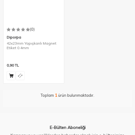
(0)
Diporpa
42x23mm Yapışkanlı Magnet
Etiket 0.4mm
0,90
TL
Toplam
1
ürün bulunmaktadır.
E-Bülten Aboneliği