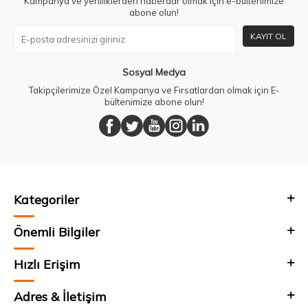
Kampanya ve yeniliklerden haberdar olmak için e-bültenimize
abone olun!
KAYIT OL
Sosyal Medya
Takipçilerimize Özel Kampanya ve Fırsatlardan olmak için E-
bültenimize abone olun!
Kategoriler
Önemli Bilgiler
Hızlı Erişim
Adres & İletişim