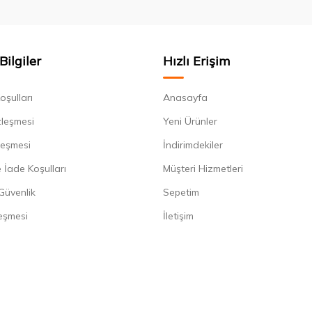
Bilgiler
Hızlı Erişim
oşulları
Anasayfa
zleşmesi
Yeni Ürünler
leşmesi
İndirimdekiler
 İade Koşulları
Müşteri Hizmetleri
 Güvenlik
Sepetim
eşmesi
İletişim