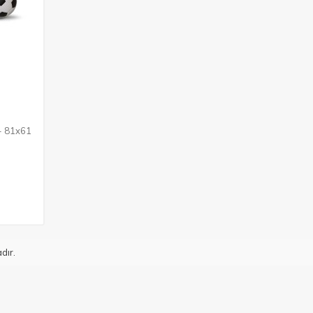
 - 81x61
dır.