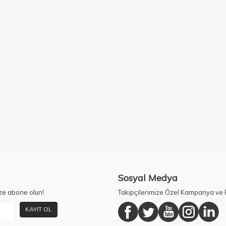
Sosyal Medya
ze abone olun!
Takipçilerimize Özel Kampanya ve F
KAYIT OL