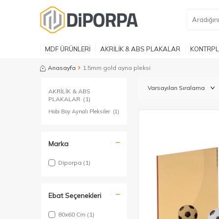
MDF ÜRÜNLERİ
AKRİLİK & ABS PLAKALAR
KONTRPL
Anasayfa
1.5mm gold ayna pleksi
AKRİLİK & ABS
PLAKALAR
(1)
Hobi Boy Aynalı Pleksiler
(1)
Marka
Diporpa
(1)
Ebat Seçenekleri
80x60 Cm
(1)