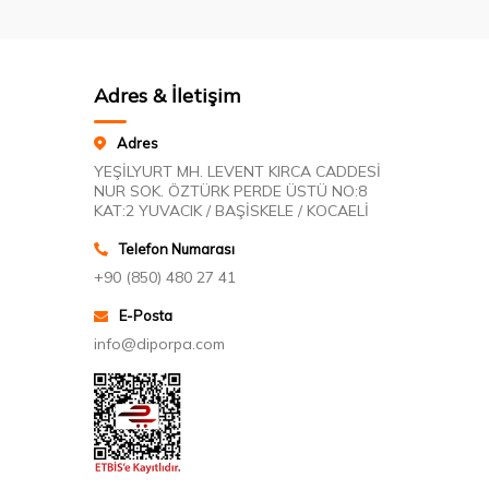
Adres & İletişim
Adres
YEŞİLYURT MH. LEVENT KIRCA CADDESİ
NUR SOK. ÖZTÜRK PERDE ÜSTÜ NO:8
KAT:2 YUVACIK / BAŞİSKELE / KOCAELİ
Telefon Numarası
+90 (850) 480 27 41
E-Posta
info@diporpa.com