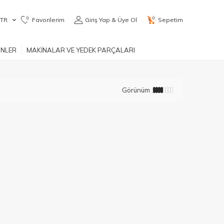
0
0
TR
Favorilerim
Giriş Yap & Üye Ol
Sepetim
ÜNLER
MAKİNALAR VE YEDEK PARÇALARI
Görünüm :