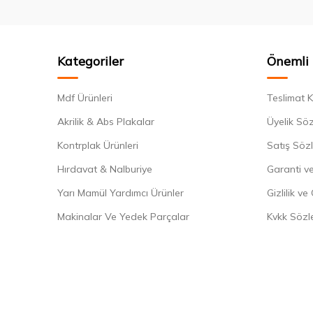
Kategoriler
Önemli 
Mdf Ürünleri
Teslimat K
Akrilik & Abs Plakalar
Üyelik Sö
Kontrplak Ürünleri
Satış Söz
Hırdavat & Nalburiye
Garanti ve
Yarı Mamül Yardımcı Ürünler
Gizlilik ve
Makinalar Ve Yedek Parçalar
Kvkk Sözl