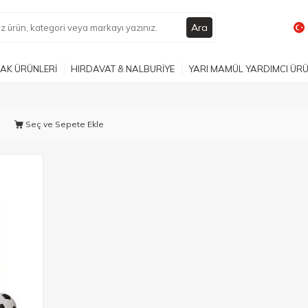
Ara
AK ÜRÜNLERİ
HIRDAVAT & NALBURİYE
YARI MAMÜL YARDIMCI ÜR
Seç ve Sepete Ekle