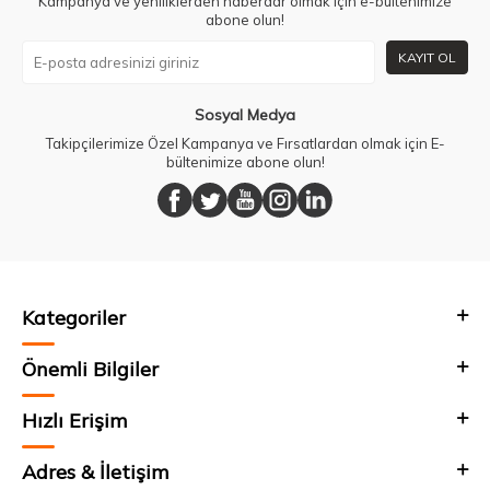
Kampanya ve yeniliklerden haberdar olmak için e-bültenimize
abone olun!
KAYIT OL
Sosyal Medya
Takipçilerimize Özel Kampanya ve Fırsatlardan olmak için E-
bültenimize abone olun!
Kategoriler
Önemli Bilgiler
Hızlı Erişim
Adres & İletişim