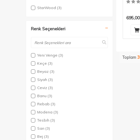
StarWood
(3)
695,00
Renk Seçenekleri
Yeni Venge
(3)
Toplam
3
Keçe
(3)
Beyaz
(3)
Siyah
(3)
Ceviz
(3)
Banu
(3)
Rebab
(3)
Modena
(3)
Tesbih
(3)
Sarı
(3)
Bej
(3)