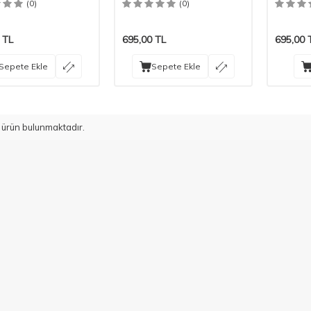
(0)
(0)
TL
695,00
TL
695,00
Sepete Ekle
Sepete Ekle
ürün bulunmaktadır.