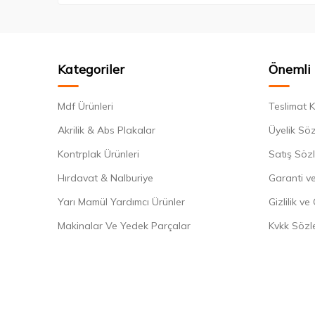
Kategoriler
Önemli 
Mdf Ürünleri
Teslimat K
Akrilik & Abs Plakalar
Üyelik Sö
Kontrplak Ürünleri
Satış Söz
Hırdavat & Nalburiye
Garanti ve
Yarı Mamül Yardımcı Ürünler
Gizlilik ve
Makinalar Ve Yedek Parçalar
Kvkk Sözl