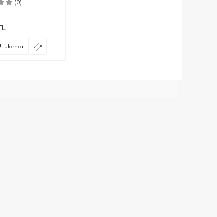
(0)
TL
Tükendi