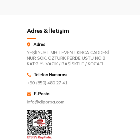
Adres & İletişim
Adres
YEŞİLYURT MH. LEVENT KIRCA CADDESİ
NUR SOK. ÖZTÜRK PERDE ÜSTÜ NO:8
KAT:2 YUVACIK / BAŞİSKELE / KOCAELİ
Telefon Numarası
+90 (850) 480 27 41
E-Posta
info@diporpa.com