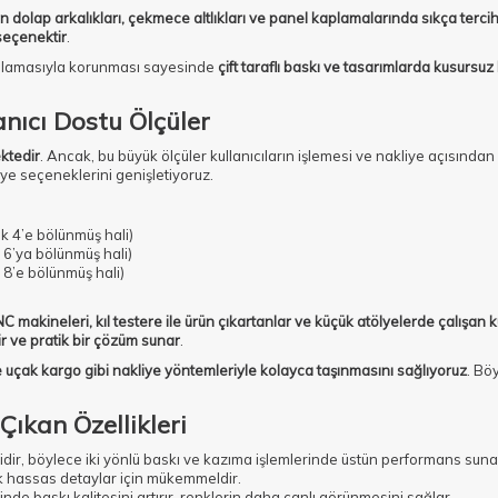
 dolap arkalıkları, çekmece altlıkları ve panel kaplamalarında sıkça tercih 
seçenektir
.
kaplamasıyla korunması sayesinde
çift taraflı baskı ve tasarımlarda kusursu
nıcı Dostu Ölçüler
ktedir
. Ancak, bu büyük ölçüler kullanıcıların işlemesi ve nakliye açısından
ye seçeneklerini genişletiyoruz.
k 4’e bölünmüş hali)
 6’ya bölünmüş hali)
 8’e bölünmüş hali)
C makineleri, kıl testere ile ürün çıkartanlar ve küçük atölyelerde çalışan kul
ir ve pratik bir çözüm sunar
.
 uçak kargo gibi nakliye yöntemleriyle kolayca taşınmasını sağlıyoruz
. Bö
Çıkan Özellikleri
idir, böylece iki yönlü baskı ve kazıma işlemlerinde üstün performans suna
k hassas detaylar için mükemmeldir.
de baskı kalitesini artırır, renklerin daha canlı görünmesini sağlar.