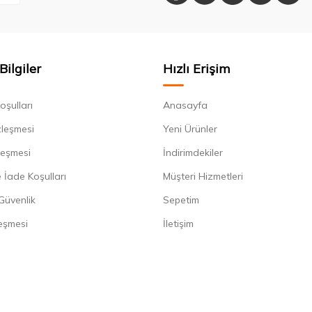
Bilgiler
Hızlı Erişim
oşulları
Anasayfa
zleşmesi
Yeni Ürünler
leşmesi
İndirimdekiler
 İade Koşulları
Müşteri Hizmetleri
 Güvenlik
Sepetim
eşmesi
İletişim