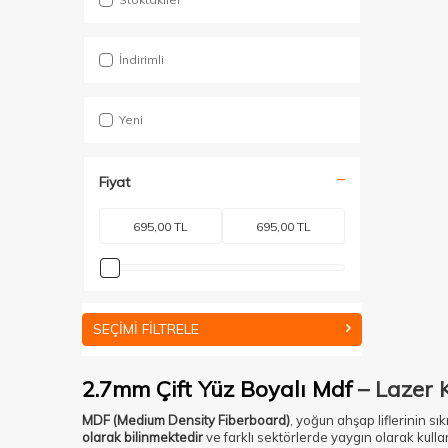
İndirimli
Yeni
Fiyat
SEÇIMI FILTRELE
2.7mm Çift Yüz Boyalı Mdf
– Lazer K
MDF (Medium Density Fiberboard)
, yoğun ahşap liflerinin s
olarak bilinmektedir
ve farklı sektörlerde yaygın olarak kulla