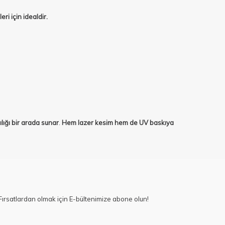
ri için idealdir.
ılığı bir arada sunar
.
Hem lazer kesim hem de UV baskıya
ırsatlardan olmak için E-bültenimize abone olun!