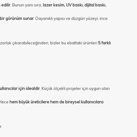
edilir
. Bunun yanı sıra,
lazer kesim, UV baskı, dijital baskı,
z bir görünüm sunar
. Dayanıklı yapısı ve düzgün yüzeyi, ince
 zorluk çıkarabileceğinden, bizler bu ebattaki ürünleri
5 farklı
lanıcılar için idealdir
. Küçük ölçekli projeler için uygun olan
ylece
hem büyük üreticilere hem de bireysel kullanıcılara
r.