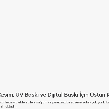
esim, UV Baskı ve Dijital Baskı İçin Üstün K
ıkıştırılmasıyla elde edilen, sağlam ve pürüzsüz bir yüzeye sahip çok yönlü 
nılmaktadır.