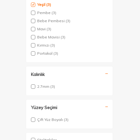
Yeşil
(3)
Pembe
(3)
Bebe Pembesi
(3)
Mavi
(3)
Bebe Mavisi
(3)
Kırmızı
(3)
Portakal
(3)
Kalınlık
2.7mm
(3)
Yüzey Seçimi
Çift Yüz Boyalı
(3)
Stoktakiler