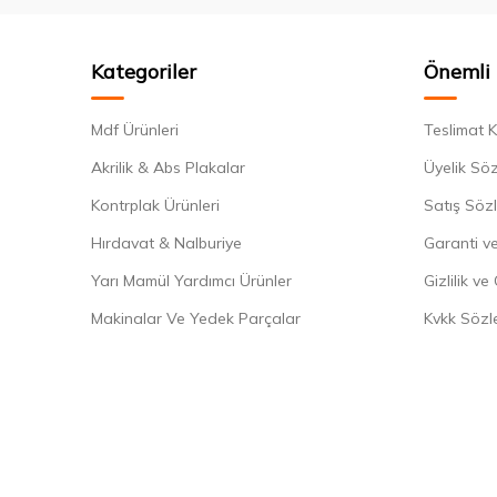
Kategoriler
Önemli 
Mdf Ürünleri
Teslimat K
Akrilik & Abs Plakalar
Üyelik Sö
Kontrplak Ürünleri
Satış Söz
Hırdavat & Nalburiye
Garanti ve
Yarı Mamül Yardımcı Ürünler
Gizlilik ve
Makinalar Ve Yedek Parçalar
Kvkk Sözl