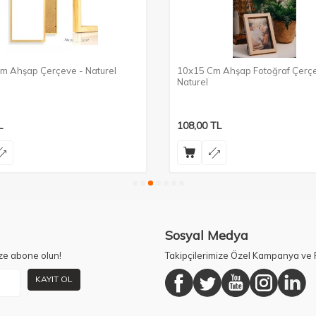
m Ahşap Çerçeve - Naturel
10x15 Cm Ahşap Fotoğraf Çerçe
Naturel
L
108,00
TL
Sosyal Medya
ze abone olun!
Takipçilerimize Özel Kampanya ve F
KAYIT OL