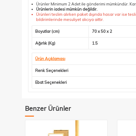
Ürünler Minimum 2 Adet ile gönderimi mümkündür. Kargo
Ürünlerin iadesi mümkün değildir.
Ürünleri teslim alırken paket dışında hasar var ise
bildirimlerinde mesuliyet alıcıya aittir.
Boyutlar (cm)
70 x 50 x 2
Ağırlık (Kg)
1.5
Ürün Açıklaması
Renk Seçenekleri
Ebat Seçenekleri
Benzer Ürünler