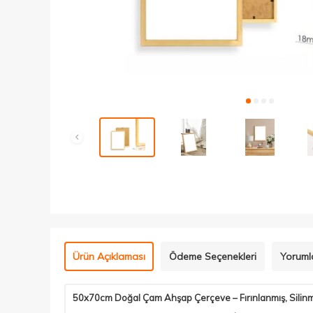
Ürün Açıklaması
Ödeme Seçenekleri
Yorumla
50x70cm Doğal Çam Ahşap Çerçeve – Fırınlanmış, Silinm