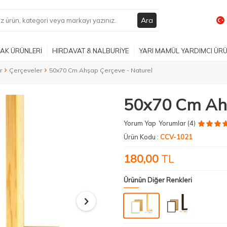
Ara
AK ÜRÜNLERİ
HIRDAVAT & NALBURİYE
YARI MAMÜL YARDIMCI ÜR
r
Çerçeveler
50x70 Cm Ahşap Çerçeve - Naturel
50x70 Cm Ahş
Yorum Yap
Yorumlar (4)
Ürün Kodu :
CCV-1021
180,00
TL
Ürünün Diğer Renkleri