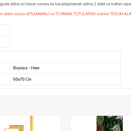
da daha az hasar sorunu ile karşılaşmamak adına 2 adet ve katları sipari
 teslim aldım imzası ATILMAMALI ve TUTANAK TUTULARAK ürünler TESLİM AL
Boyasız - Ham
50x70 Cm