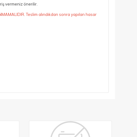
ş vermeniz önerilir.
INMAMALIDIR. Teslim alındıkdan sonra yapılan hasar