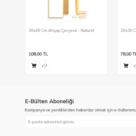
30x40 Cm Ahşap Çerçeve - Naturel
20x30 C
108,00
TL
78,00
T
E-Bülten Aboneliği
Kampanya ve yeniliklerden haberdar olmak için e-bültenimi