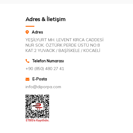
Adres & İletişim
Adres
YEŞİLYURT MH. LEVENT KIRCA CADDESİ
NUR SOK. ÖZTÜRK PERDE ÜSTÜ NO:8
KAT:2 YUVACIK / BAŞİSKELE / KOCAELİ
Telefon Numarası
+90 (850) 480 27 41
E-Posta
info@diporpa.com