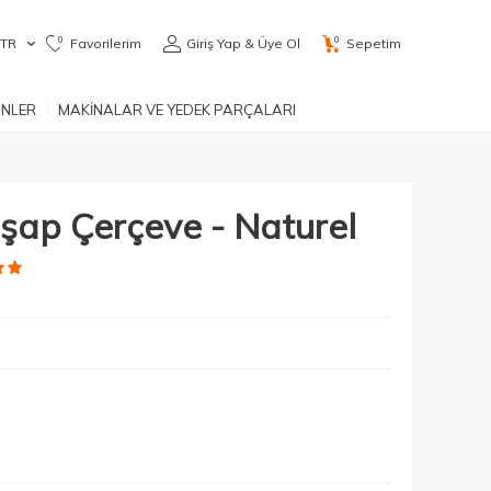
0
0
TR
Favorilerim
Giriş Yap & Üye Ol
Sepetim
ÜNLER
MAKİNALAR VE YEDEK PARÇALARI
ap Çerçeve - Naturel