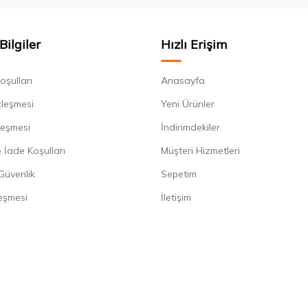
Bilgiler
Hızlı Erişim
oşulları
Anasayfa
zleşmesi
Yeni Ürünler
leşmesi
İndirimdekiler
 İade Koşulları
Müşteri Hizmetleri
 Güvenlik
Sepetim
eşmesi
İletişim