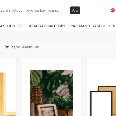
Ara
AK ÜRÜNLERİ
HIRDAVAT & NALBURİYE
YARI MAMÜL YARDIMCI ÜR
Seç ve Sepete Ekle