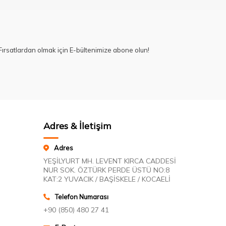
ırsatlardan olmak için E-bültenimize abone olun!
Adres & İletişim
Adres
YEŞİLYURT MH. LEVENT KIRCA CADDESİ
NUR SOK. ÖZTÜRK PERDE ÜSTÜ NO:8
KAT:2 YUVACIK / BAŞİSKELE / KOCAELİ
Telefon Numarası
+90 (850) 480 27 41