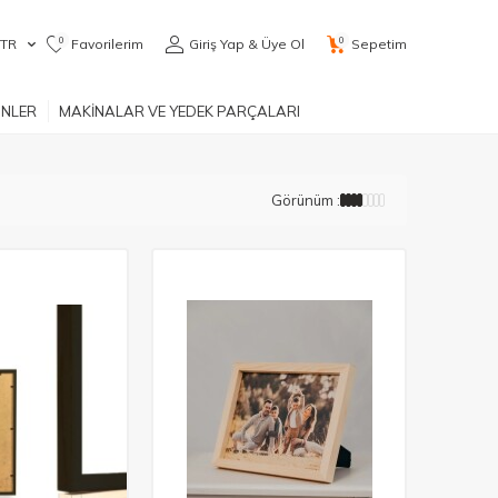
0
0
TR
Favorilerim
Giriş Yap & Üye Ol
Sepetim
ÜNLER
MAKİNALAR VE YEDEK PARÇALARI
Görünüm :