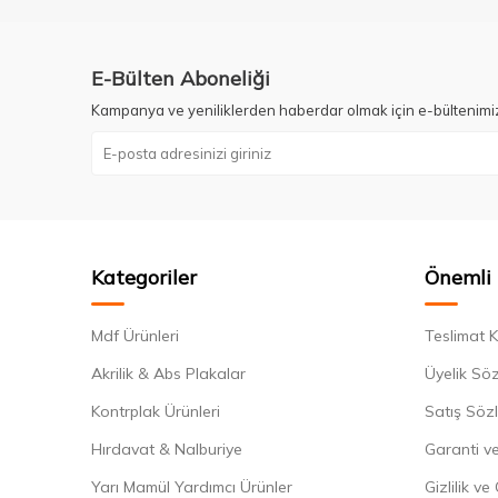
E-Bülten Aboneliği
Kampanya ve yeniliklerden haberdar olmak için e-bültenimi
Kategoriler
Önemli 
Mdf Ürünleri
Teslimat K
Akrilik & Abs Plakalar
Üyelik Sö
Kontrplak Ürünleri
Satış Söz
Hırdavat & Nalburiye
Garanti ve
Yarı Mamül Yardımcı Ürünler
Gizlilik ve