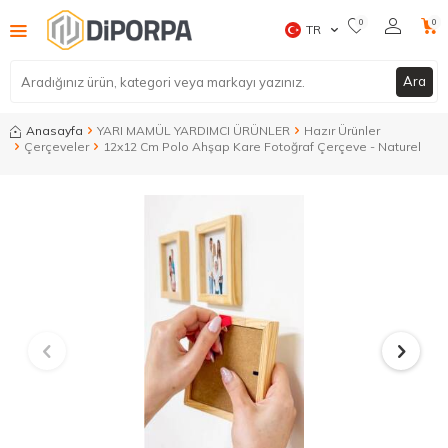
0
0
TR
Ara
Anasayfa
YARI MAMÜL YARDIMCI ÜRÜNLER
Hazır Ürünler
Çerçeveler
12x12 Cm Polo Ahşap Kare Fotoğraf Çerçeve - Naturel