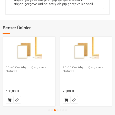
ahşap çerçeve online satış​
,
ahşap çerçeve Kocaeli​
Benzer Ürünler
30x40 Cm Ahşap Çerçeve -
20x30 Cm Ahşap Çerçeve -
Naturel
Naturel
108,00
TL
78,00
TL