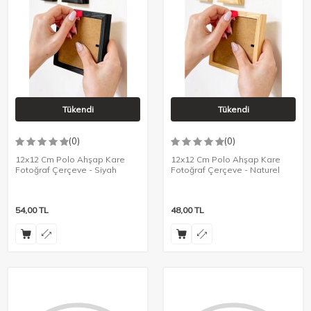
Tükendi
Tükendi
(0)
(0)
12x12 Cm Polo Ahşap Kare
12x12 Cm Polo Ahşap Kare
Fotoğraf Çerçeve - Siyah
Fotoğraf Çerçeve - Naturel
54,00
TL
48,00
TL