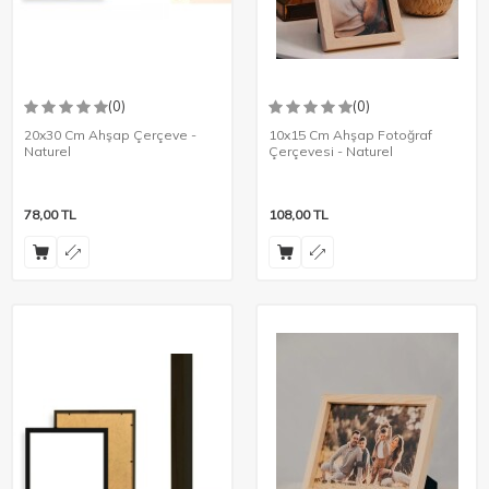
(0)
(0)
20x30 Cm Ahşap Çerçeve -
10x15 Cm Ahşap Fotoğraf
Naturel
Çerçevesi - Naturel
78,00
TL
108,00
TL