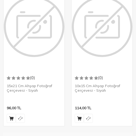
(0)
(0)
15x21 Cm Ahşap Fotoğraf
10x15 Cm Ahşap Fotoğraf
Çerçevesi - Siyah
Çerçevesi - Siyah
96,00
TL
114,00
TL