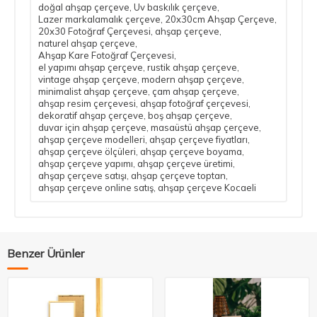
doğal ahşap çerçeve
,
Uv baskılık çerçeve
,
Lazer markalamalık çerçeve
,
20x30cm Ahşap Çerçeve
,
20x30 Fotoğraf Çerçevesi
,
ahşap çerçeve
,
naturel ahşap çerçeve
,
Ahşap Kare Fotoğraf Çerçevesi
,
el yapımı ahşap çerçeve​
,
rustik ahşap çerçeve​
,
vintage ahşap çerçeve​
,
modern ahşap çerçeve​
,
minimalist ahşap çerçeve​
,
çam ahşap çerçeve​
,
ahşap resim çerçevesi​
,
ahşap fotoğraf çerçevesi​
,
dekoratif ahşap çerçeve​
,
boş ahşap çerçeve​
,
duvar için ahşap çerçeve​
,
masaüstü ahşap çerçeve​
,
ahşap çerçeve modelleri​
,
ahşap çerçeve fiyatları​
,
ahşap çerçeve ölçüleri​
,
ahşap çerçeve boyama​
,
ahşap çerçeve yapımı​
,
ahşap çerçeve üretimi​
,
ahşap çerçeve satışı​
,
ahşap çerçeve toptan​
,
ahşap çerçeve online satış​
,
ahşap çerçeve Kocaeli​
Benzer Ürünler