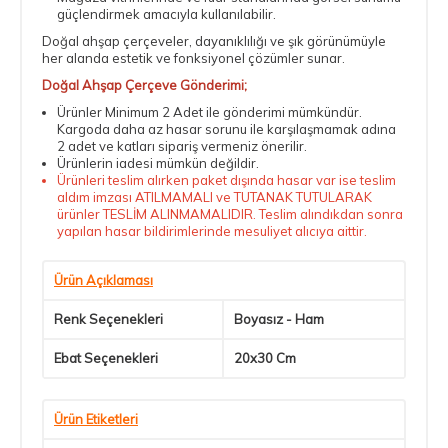
güçlendirmek amacıyla kullanılabilir.
Doğal ahşap çerçeveler, dayanıklılığı ve şık görünümüyle
her alanda estetik ve fonksiyonel çözümler sunar.
Doğal Ahşap Çerçeve Gönderimi;
Ürünler Minimum 2 Adet ile gönderimi mümkündür.
Kargoda daha az hasar sorunu ile karşılaşmamak adına
2 adet ve katları sipariş vermeniz önerilir.
Ürünlerin iadesi mümkün değildir.
Ürünleri teslim alırken paket dışında hasar var ise teslim
aldım imzası ATILMAMALI ve TUTANAK TUTULARAK
ürünler TESLİM ALINMAMALIDIR. Teslim alındıkdan sonra
yapılan hasar bildirimlerinde mesuliyet alıcıya aittir.
Ürün Açıklaması
Renk Seçenekleri
Boyasız - Ham
Ebat Seçenekleri
20x30 Cm
Ürün Etiketleri