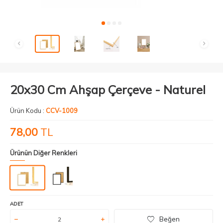
20x30 Cm Ahşap Çerçeve - Naturel
Ürün Kodu :
CCV-1009
78,00
TL
Ürünün Diğer Renkleri
ADET
Beğen