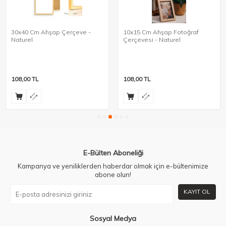
30x40 Cm Ahşap Çerçeve -
10x15 Cm Ahşap Fotoğraf
Naturel
Çerçevesi - Naturel
108,00
TL
108,00
TL
E-Bülten Aboneliği
Kampanya ve yeniliklerden haberdar olmak için e-bültenimize
abone olun!
KAYIT OL
Sosyal Medya