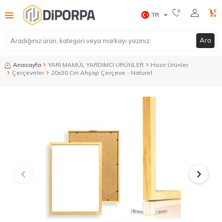
0
0
TR
Ara
Anasayfa
YARI MAMÜL YARDIMCI ÜRÜNLER
Hazır Ürünler
Çerçeveler
20x30 Cm Ahşap Çerçeve - Naturel