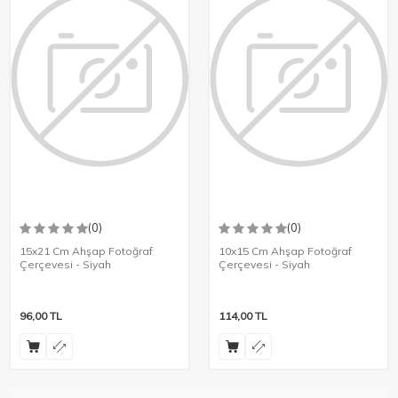
(0)
(0)
15x21 Cm Ahşap Fotoğraf
10x15 Cm Ahşap Fotoğraf
Çerçevesi - Siyah
Çerçevesi - Siyah
96,00
TL
114,00
TL