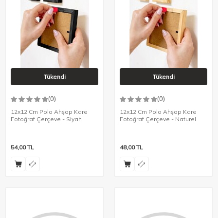
Tükendi
Tükendi
(0)
(0)
12x12 Cm Polo Ahşap Kare
12x12 Cm Polo Ahşap Kare
Fotoğraf Çerçeve - Siyah
Fotoğraf Çerçeve - Naturel
54,00
TL
48,00
TL