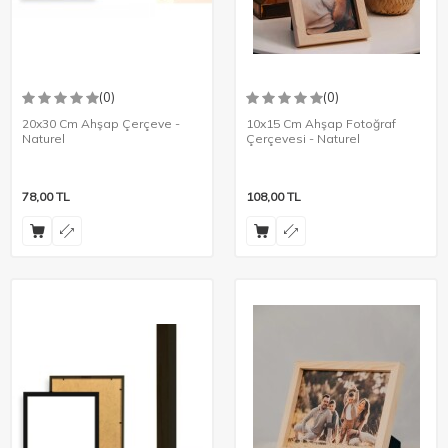
(0)
(0)
20x30 Cm Ahşap Çerçeve -
10x15 Cm Ahşap Fotoğraf
Naturel
Çerçevesi - Naturel
78,00
TL
108,00
TL