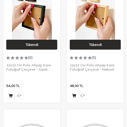
Tükendi
Tükendi
(0)
(0)
12x12 Cm Polo Ahşap Kare
12x12 Cm Polo Ahşap Kare
Fotoğraf Çerçeve - Siyah
Fotoğraf Çerçeve - Naturel
54,00
TL
48,00
TL