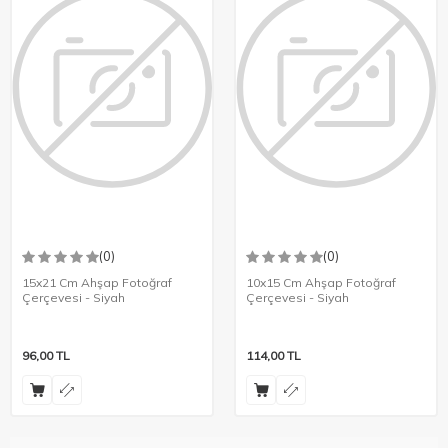
(0)
(0)
15x21 Cm Ahşap Fotoğraf
10x15 Cm Ahşap Fotoğraf
Çerçevesi - Siyah
Çerçevesi - Siyah
96,00
TL
114,00
TL