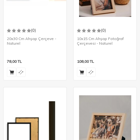
(0)
(0)
20x30 Cm Ahşap Çerçeve -
10x15 Cm Ahşap Fotoğraf
Naturel
Çerçevesi - Naturel
78,00
TL
108,00
TL