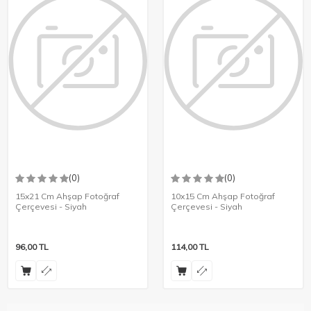
(0)
(0)
15x21 Cm Ahşap Fotoğraf
10x15 Cm Ahşap Fotoğraf
Çerçevesi - Siyah
Çerçevesi - Siyah
96,00
TL
114,00
TL