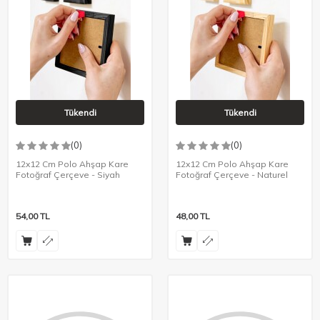
Tükendi
Tükendi
(0)
(0)
12x12 Cm Polo Ahşap Kare
12x12 Cm Polo Ahşap Kare
Fotoğraf Çerçeve - Siyah
Fotoğraf Çerçeve - Naturel
54,00
TL
48,00
TL