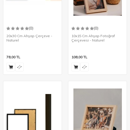
(0)
(0)
20x30 Cm Ahşap Çerçeve -
10x15 Cm Ahşap Fotoğraf
Naturel
Çerçevesi - Naturel
78,00
TL
108,00
TL