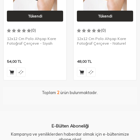
Tükendi
Tükendi
(0)
(0)
12x12 Cm Polo Ahşap Kare
12x12 Cm Polo Ahşap Kare
Fotoğraf Çerçeve - Siyah
Fotoğraf Çerçeve - Naturel
54,00
TL
48,00
TL
Toplam
2
ürün bulunmaktadır.
E-Bülten Aboneliği
Kampanya ve yeniliklerden haberdar olmak için e-bültenimize
abone olun!