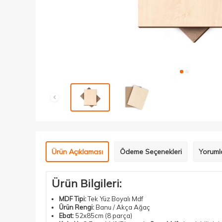
Ürün Açıklaması
Ödeme Seçenekleri
Yoruml
Ürün Bilgileri:
MDF Tipi:
Tek Yüz Boyalı Mdf
Ürün Rengi:
Banu / Akça Ağaç
Ebat:
52x85cm (8 parça)