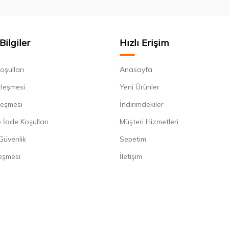
Bilgiler
Hızlı Erişim
oşulları
Anasayfa
zleşmesi
Yeni Ürünler
leşmesi
İndirimdekiler
 İade Koşulları
Müşteri Hizmetleri
 Güvenlik
Sepetim
eşmesi
İletişim