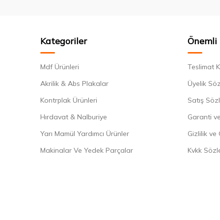
Kategoriler
Önemli 
Mdf Ürünleri
Teslimat K
Akrilik & Abs Plakalar
Üyelik Sö
Kontrplak Ürünleri
Satış Söz
Hırdavat & Nalburiye
Garanti ve
Yarı Mamül Yardımcı Ürünler
Gizlilik ve
Makinalar Ve Yedek Parçalar
Kvkk Sözl