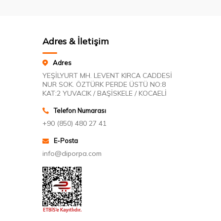
Adres & İletişim
Adres
YEŞİLYURT MH. LEVENT KIRCA CADDESİ
NUR SOK. ÖZTÜRK PERDE ÜSTÜ NO:8
KAT:2 YUVACIK / BAŞİSKELE / KOCAELİ
Telefon Numarası
+90 (850) 480 27 41
E-Posta
info@diporpa.com