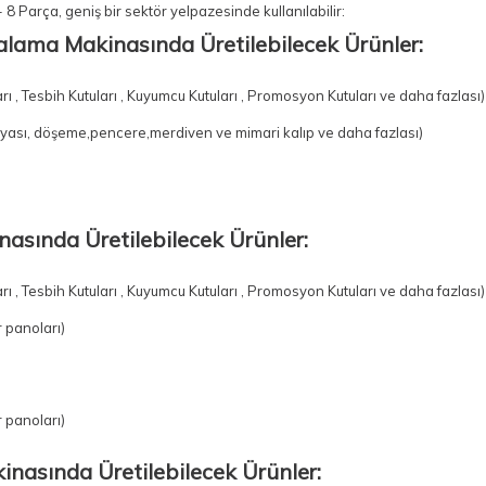
- 8 Parça
, geniş bir sektör yelpazesinde kullanılabilir:
alama Makinasında Üretilebilecek Ürünler:
arı , Tesbih Kutuları , Kuyumcu Kutuları , Promosyon Kutuları ve daha fazlası
yası, döşeme,pencere,merdiven ve mimari kalıp ve daha fazlası)
inasında Üretilebilecek Ürünler:
arı , Tesbih Kutuları , Kuyumcu Kutuları , Promosyon Kutuları ve daha fazlası
 panoları)
 panoları)
inasında Üretilebilecek Ürünler: