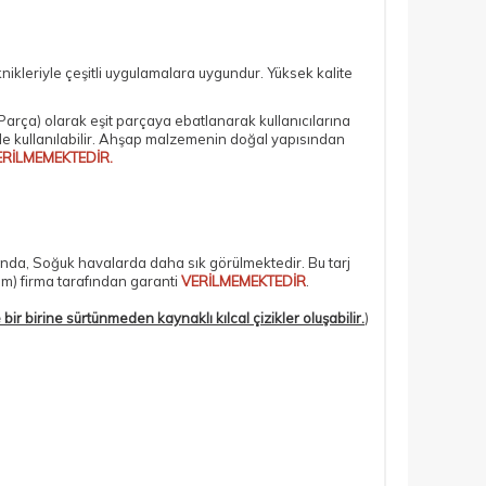
nikleriyle çeşitli uygulamalara uygundur. Yüksek kalite
Parça)
olarak eşit parçaya ebatlanarak kullanıcılarına
lde kullanılabilir. Ahşap malzemenin doğal yapısından
ERİLMEMEKTEDİR.
ında, Soğuk havalarda daha sık görülmektedir. Bu tarj
om) firma tarafından garanti
VERİLMEMEKTEDİR
.
bir birine sürtünmeden kaynaklı kılcal çizikler oluşabilir.
)