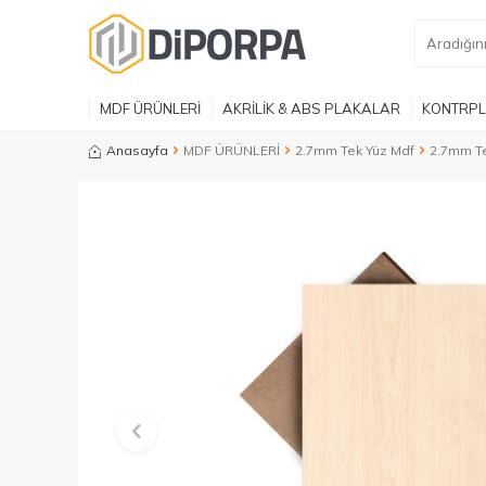
MDF ÜRÜNLERİ
AKRİLİK & ABS PLAKALAR
KONTRPL
Anasayfa
MDF ÜRÜNLERİ
2.7mm Tek Yüz Mdf
2.7mm Te