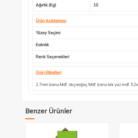
Ağırlık (Kg)
10
Ürün Açıklaması
Yüzey Seçimi
Kalınlık
Renk Seçenekleri
Ürün Etiketleri
2.7mm banu Mdf
,
akçaağaç Mdf
,
banu tek yüz mdf
,
52x
Benzer Ürünler