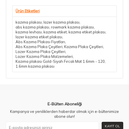
Ürün Etiketleri
kazıma plakası
,
lazer kazıma plakası
,
abs kazıma plakası
,
rowmark kazıma plakası
,
kazıma levhası
,
kazıma etiket
,
kazıma etiket plakası
,
lazer kazıma etiket plakası
,
Abs Kazıma Plakası Fiyatları
,
Abs Kazıma Plaka Çeşitleri
,
Kazıma Plaka Çeşitleri
,
Lazer Kazıma Plaka Çeşitleri
,
Lazer Kazıma Plaka Malzemeleri
,
Kazıma plakası Gold-Siyah Fırcalı Mat 1.6mm - 120
,
1.6mm kazıma plakası
E-Bülten Aboneliği
Kampanya ve yeniliklerden haberdar olmak için e-bültenimize
abone olun!
KAYIT OL