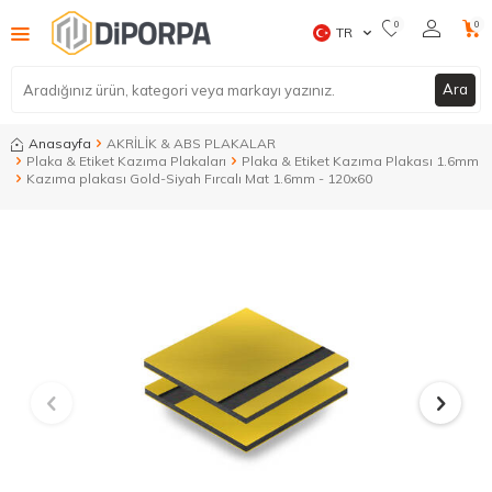
0
0
TR
Ara
Anasayfa
AKRİLİK & ABS PLAKALAR
Plaka & Etiket Kazıma Plakaları
Plaka & Etiket Kazıma Plakası 1.6mm
Kazıma plakası Gold-Siyah Fırcalı Mat 1.6mm - 120x60