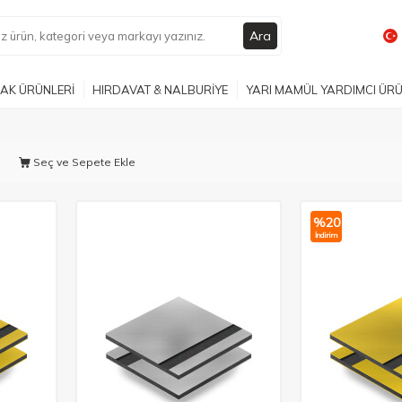
Ara
AK ÜRÜNLERİ
HIRDAVAT & NALBURİYE
YARI MAMÜL YARDIMCI ÜR
Seç ve Sepete Ekle
%
20
İndirim