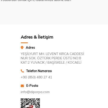
Adres & İletişim
Adres
YEŞİLYURT MH. LEVENT KIRCA CADDESİ
NUR SOK. ÖZTÜRK PERDE ÜSTÜ NO:8
KAT:2 YUVACIK / BAŞİSKELE / KOCAELİ
Telefon Numarası
+90 (850) 480 27 41
E-Posta
info@diporpa.com