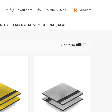
0
0
TR
Favorilerim
Giriş Yap & Üye Ol
Sepetim
ÜNLER
MAKİNALAR VE YEDEK PARÇALARI
Görünüm :