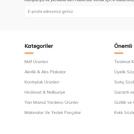
Kategoriler
Önemli 
Mdf Ürünleri
Teslimat K
Akrilik & Abs Plakalar
Üyelik Sö
Kontrplak Ürünleri
Satış Söz
Hırdavat & Nalburiye
Garanti ve
Yarı Mamül Yardımcı Ürünler
Gizlilik ve
Makinalar Ve Yedek Parçalar
Kvkk Sözl