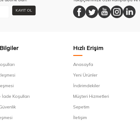
KAYIT OL
Bilgiler
Hızlı Erişim
oşulları
Anasayfa
zleşmesi
Yeni Ürünler
leşmesi
İndirimdekiler
 İade Koşulları
Müşteri Hizmetleri
 Güvenlik
Sepetim
eşmesi
İletişim