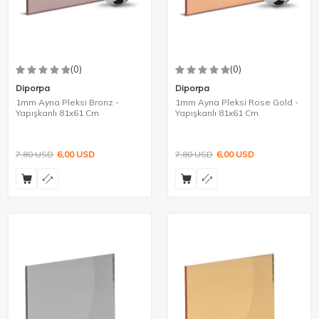
(0)
(0)
Diporpa
Diporpa
1mm Ayna Pleksi Bronz -
1mm Ayna Pleksi Rose Gold -
Yapışkanlı 81x61 Cm
Yapışkanlı 81x61 Cm
7,80
USD
6,00
USD
7,80
USD
6,00
USD