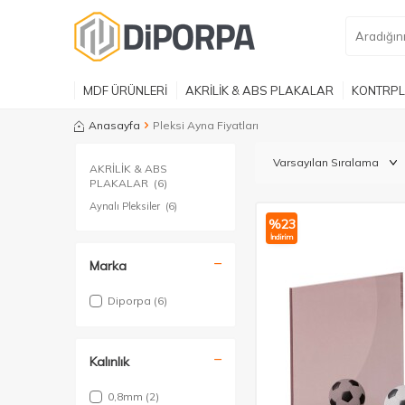
MDF ÜRÜNLERİ
AKRİLİK & ABS PLAKALAR
KONTRPL
Anasayfa
Pleksi Ayna Fiyatları
AKRİLİK & ABS
PLAKALAR
(6)
Aynalı Pleksiler
(6)
%
23
İndirim
Marka
Diporpa
(6)
Kalınlık
0,8mm
(2)