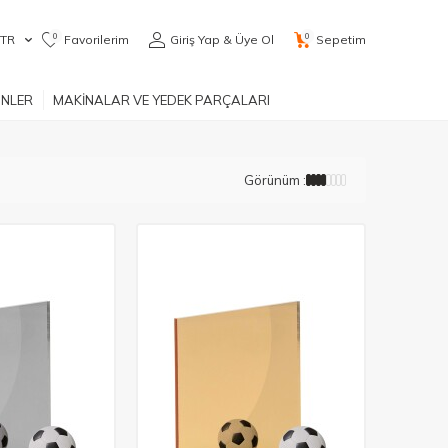
0
0
TR
Favorilerim
Giriş Yap & Üye Ol
Sepetim
ÜNLER
MAKİNALAR VE YEDEK PARÇALARI
Görünüm :