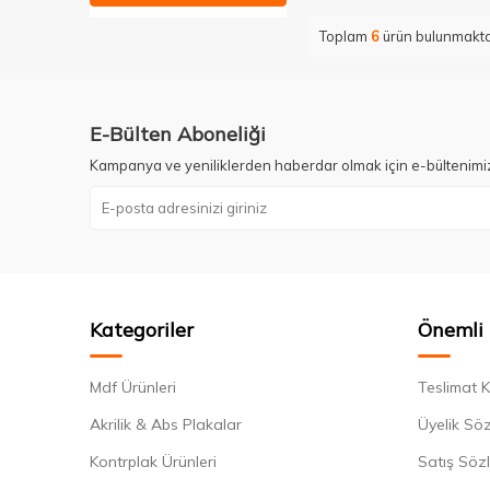
Toplam
6
ürün bulunmakta
E-Bülten Aboneliği
Kampanya ve yeniliklerden haberdar olmak için e-bültenimi
Kategoriler
Önemli 
Mdf Ürünleri
Teslimat K
Akrilik & Abs Plakalar
Üyelik Sö
Kontrplak Ürünleri
Satış Söz