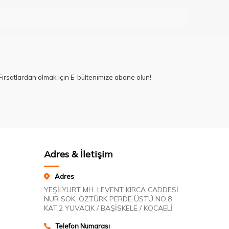
ırsatlardan olmak için E-bültenimize abone olun!
Adres & İletişim
Adres
YEŞİLYURT MH. LEVENT KIRCA CADDESİ
NUR SOK. ÖZTÜRK PERDE ÜSTÜ NO:8
KAT:2 YUVACIK / BAŞİSKELE / KOCAELİ
Telefon Numarası