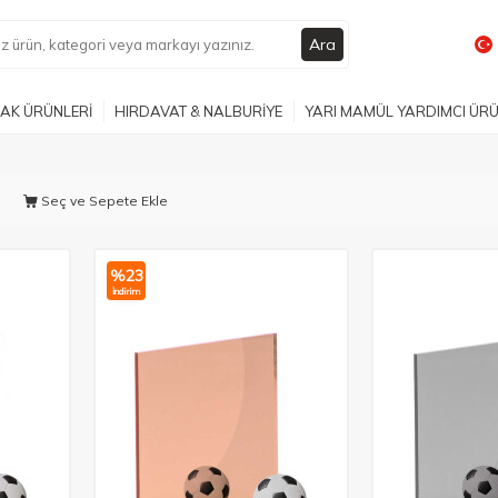
Ara
AK ÜRÜNLERİ
HIRDAVAT & NALBURİYE
YARI MAMÜL YARDIMCI ÜR
Seç ve Sepete Ekle
%
23
İndirim