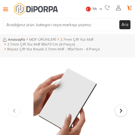
0
0
TR
Ara
Anasayfa
MDF ÜRÜNLERİ
2.7mm Çift Yüz Mdf
2.7mm Çift Yüz Mdf 85x70 Cm (6 Parça)
Beyaz Çift Yüz Boyalı 2.7mm Mdf - 85x70cm - 6 Parça