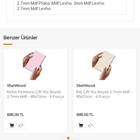
2.7mm Mdf Plaka
,
Mdf Levha
,
3mm Mdf Levha
,
2.7mm Mdf Levha
Benzer Ürünler
StarWood
StarWood
Bebe Pembesi Çift Yüz Boyalı
Bej Çift Yüz Boyalı 2.7mm Mdf -
2.7mm Mdf - 85x70cm - 6 Parça
85x70cm - 6 Parça
695,00
TL
695,00
TL