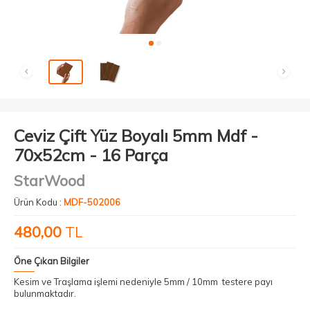
Ceviz Çift Yüz Boyalı 5mm Mdf -
70x52cm - 16 Parça
StarWood
Ürün Kodu :
MDF-502006
480,00
TL
Öne Çıkan Bilgiler
Kesim ve Traşlama işlemi nedeniyle 5mm / 10mm testere payı
bulunmaktadır.