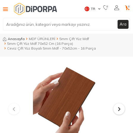
0
0
TR
Ara
Anasayfa
MDF ÜRÜNLERİ
5mm Çift Yüz Mdf
5mm Çift Yüz Mdf 70x52 Cm (16 Parça)
Ceviz Çift Yüz Boyalı 5mm Mdf - 70x52cm - 16 Parça