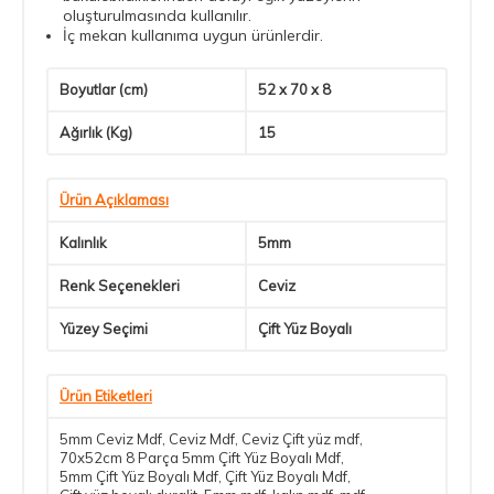
oluşturulmasında kullanılır.
İç mekan kullanıma uygun ürünlerdir.
Boyutlar (cm)
52 x 70 x 8
Ağırlık (Kg)
15
Ürün Açıklaması
Kalınlık
5mm
Renk Seçenekleri
Ceviz
Yüzey Seçimi
Çift Yüz Boyalı
Ürün Etiketleri
5mm Ceviz Mdf
,
Ceviz Mdf
,
Ceviz Çift yüz mdf
,
70x52cm 8 Parça 5mm Çift Yüz Boyalı Mdf
,
5mm Çift Yüz Boyalı Mdf
,
Çift Yüz Boyalı Mdf
,